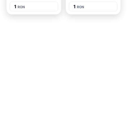
1
1
RON
RON