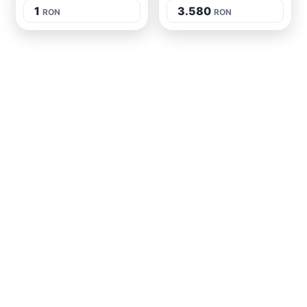
1
3.580
RON
RON