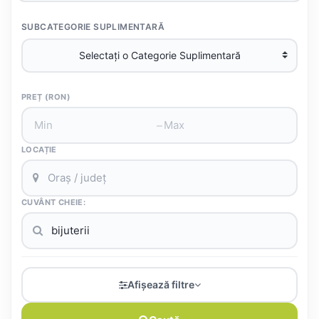
SUBCATEGORIE SUPLIMENTARĂ
PREȚ (RON)
–
LOCAȚIE
CUVÂNT CHEIE:
Afișează filtre