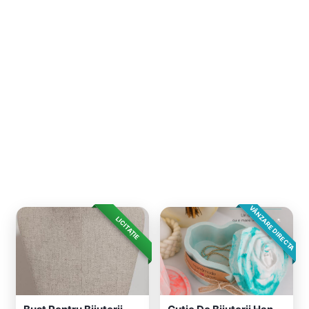
VÂNZARE DIRECTA
LICITAȚIE