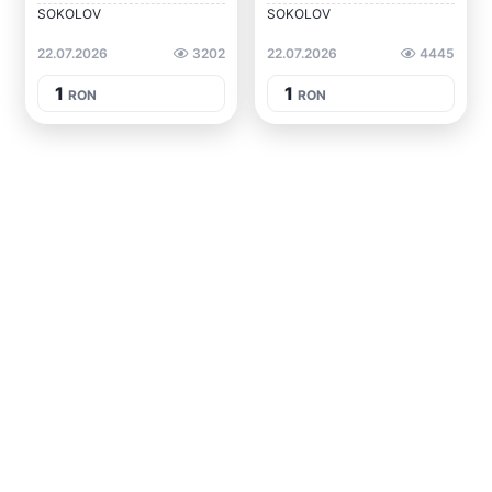
SOKOLOV
SOKOLOV
22.07.2026
3202
22.07.2026
4445
1
1
RON
RON