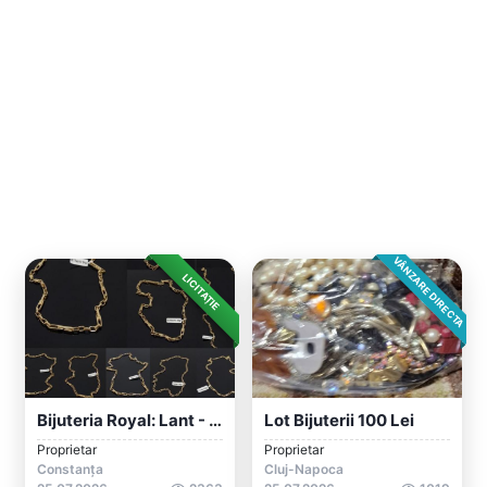
VÂNZARE DIRECTA
LICITAȚIE
Bijuteria Royal: Lant - Bratara - Inel -...
Lot Bijuterii 100 Lei
Proprietar
Proprietar
Constanța
Cluj-Napoca