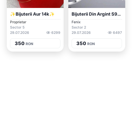
✨bijuterii Aur 14k✨
Bijuterii Din Argint S925
Proprietar
Fenix
Sector 5
Sector 2
29.07.2026
6299
29.07.2026
6497
350
350
RON
RON