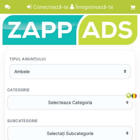
Conectează-te
Înregistrează-te
TIPUL ANUNȚULUI
CATEGORIE
SUBCATEGORIE