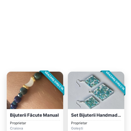
VÂNZARE DIRECTA
VÂNZARE DIRECTA
Bijuterii Făcute Manual
Set Bijuterii Handmade Beauty
Proprietar
Proprietar
Craiova
Golești