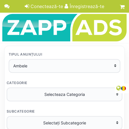
Conectează-te
Înregistrează-te
TIPUL ANUNȚULUI
CATEGORIE
SUBCATEGORIE