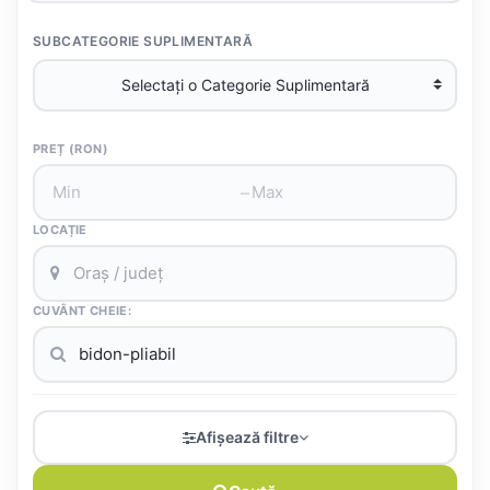
SUBCATEGORIE SUPLIMENTARĂ
PREȚ (RON)
–
LOCAȚIE
CUVÂNT CHEIE:
Afișează filtre