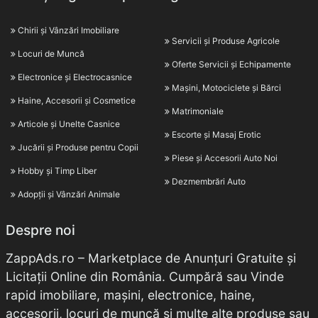
Chirii și Vânzări Imobiliare
Servicii și Produse Agricole
Locuri de Muncă
Oferte Servicii și Echipamente
Electronice și Electrocasnice
Mașini, Motociclete și Bărci
Haine, Accesorii și Cosmetice
Matrimoniale
Articole și Unelte Casnice
Escorte și Masaj Erotic
Jucării și Produse pentru Copii
Piese și Accesorii Auto Noi
Hobby și Timp Liber
Dezmembrări Auto
Adopții și Vânzări Animale
Despre noi
ZappAds.ro – Marketplace de Anunțuri Gratuite și
Licitații Online din România. Cumpără sau Vinde
rapid imobiliare, mașini, electronice, haine,
accesorii, locuri de muncă și multe alte produse sau