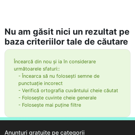
Nu am găsit nici un rezultat pe
baza criteriilor tale de căutare
Încearcă din nou și ia în considerare
următoarele sfaturi::
- Încearca să nu folosești semne de
punctuație incorect
- Verifică ortografia cuvântului cheie căutat
- Folosește cuvinte cheie generale
- Folosește mai puține filtre
Anunțuri gratuite pe categorii