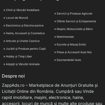
Chirii și Vânzări Imobiliare
Servicii și Produse Agricole
Locuri de Muncă
Oferte Servicii și Echipamente
Electronice și Electrocasnice
Mașini, Motociclete și Bărci
Haine, Accesorii și Cosmetice
Matrimoniale
Articole și Unelte Casnice
Escorte și Masaj Erotic
Jucării și Produse pentru Copii
Piese și Accesorii Auto Noi
Hobby și Timp Liber
Dezmembrări Auto
Adopții și Vânzări Animale
Despre noi
ZappAds.ro – Marketplace de Anunțuri Gratuite și
Licitații Online din România. Cumpără sau Vinde
rapid imobiliare, mașini, electronice, haine,
accesorii, locuri de muncă și multe alte produse sau