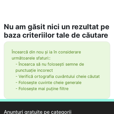
Nu am găsit nici un rezultat pe
baza criteriilor tale de căutare
Încearcă din nou și ia în considerare
următoarele sfaturi::
- Încearca să nu folosești semne de
punctuație incorect
- Verifică ortografia cuvântului cheie căutat
- Folosește cuvinte cheie generale
- Folosește mai puține filtre
Anunțuri gratuite pe categorii