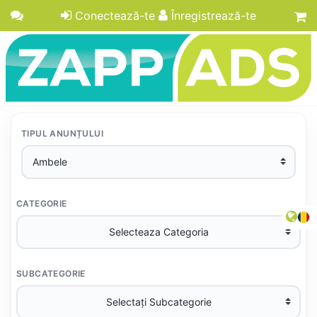
Conectează-te
Înregistrează-te
TIPUL ANUNȚULUI
CATEGORIE
SUBCATEGORIE