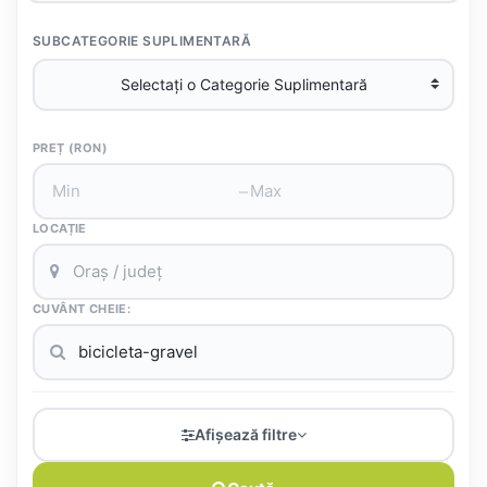
SUBCATEGORIE SUPLIMENTARĂ
PREȚ (RON)
–
LOCAȚIE
CUVÂNT CHEIE:
Afișează filtre