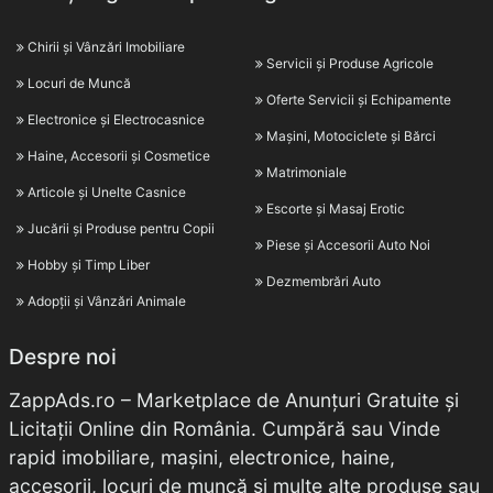
Chirii și Vânzări Imobiliare
Servicii și Produse Agricole
Locuri de Muncă
Oferte Servicii și Echipamente
Electronice și Electrocasnice
Mașini, Motociclete și Bărci
Haine, Accesorii și Cosmetice
Matrimoniale
Articole și Unelte Casnice
Escorte și Masaj Erotic
Jucării și Produse pentru Copii
Piese și Accesorii Auto Noi
Hobby și Timp Liber
Dezmembrări Auto
Adopții și Vânzări Animale
Despre noi
ZappAds.ro – Marketplace de Anunțuri Gratuite și
Licitații Online din România. Cumpără sau Vinde
rapid imobiliare, mașini, electronice, haine,
accesorii, locuri de muncă și multe alte produse sau