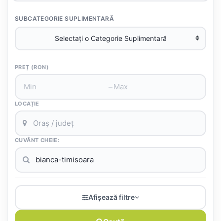
SUBCATEGORIE SUPLIMENTARĂ
PREȚ (RON)
–
LOCAȚIE
CUVÂNT CHEIE:
Afișează filtre