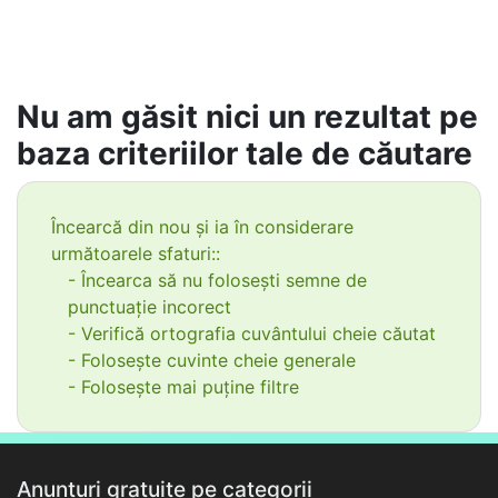
Nu am găsit nici un rezultat pe
baza criteriilor tale de căutare
Încearcă din nou și ia în considerare
următoarele sfaturi::
- Încearca să nu folosești semne de
punctuație incorect
- Verifică ortografia cuvântului cheie căutat
- Folosește cuvinte cheie generale
- Folosește mai puține filtre
Anunțuri gratuite pe categorii