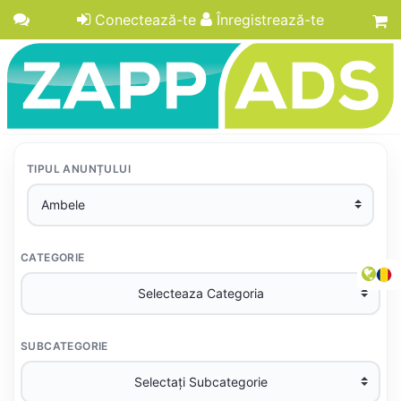
Conectează-te
Înregistrează-te
TIPUL ANUNȚULUI
CATEGORIE
SUBCATEGORIE