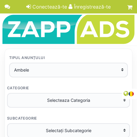
Conectează-te
Înregistrează-te
TIPUL ANUNȚULUI
CATEGORIE
SUBCATEGORIE