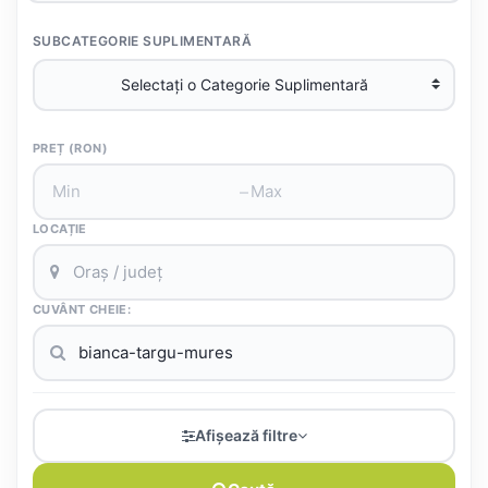
SUBCATEGORIE SUPLIMENTARĂ
PREȚ (RON)
–
LOCAȚIE
CUVÂNT CHEIE:
Afișează filtre