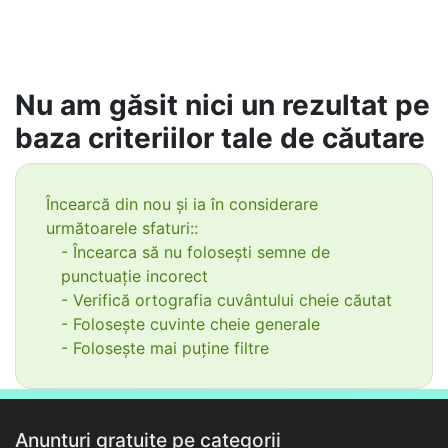
Nu am găsit nici un rezultat pe
baza criteriilor tale de căutare
Încearcă din nou și ia în considerare
următoarele sfaturi::
- Încearca să nu folosești semne de
punctuație incorect
- Verifică ortografia cuvântului cheie căutat
- Folosește cuvinte cheie generale
- Folosește mai puține filtre
Anunțuri gratuite pe categorii