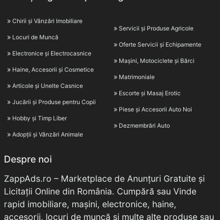
Chirii și Vânzări Imobiliare
Servicii și Produse Agricole
Locuri de Muncă
Oferte Servicii și Echipamente
Electronice și Electrocasnice
Mașini, Motociclete și Bărci
Haine, Accesorii și Cosmetice
Matrimoniale
Articole și Unelte Casnice
Escorte și Masaj Erotic
Jucării și Produse pentru Copii
Piese și Accesorii Auto Noi
Hobby și Timp Liber
Dezmembrări Auto
Adopții și Vânzări Animale
Despre noi
ZappAds.ro – Marketplace de Anunțuri Gratuite și
Licitații Online din România. Cumpără sau Vinde
rapid imobiliare, mașini, electronice, haine,
accesorii, locuri de muncă și multe alte produse sau