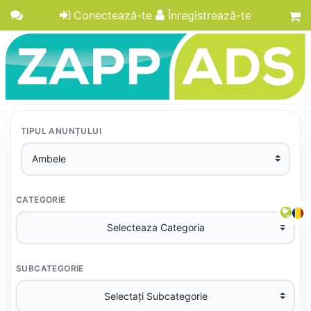
Conectează-te
Înregistrează-te
TIPUL ANUNȚULUI
CATEGORIE
SUBCATEGORIE