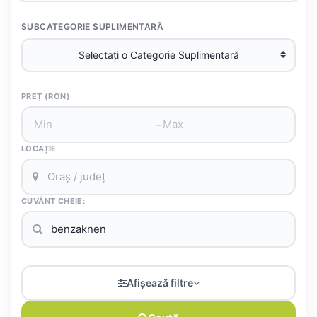
SUBCATEGORIE SUPLIMENTARĂ
PREȚ (RON)
–
LOCAȚIE
CUVÂNT CHEIE:
Afișează filtre