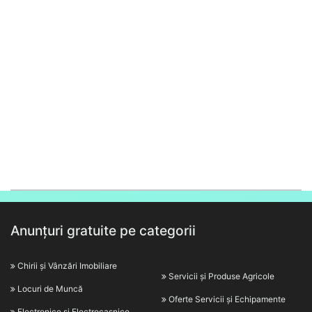
Anunțuri gratuite pe categorii
Chirii și Vânzări Imobiliare
Servicii și Produse Agricole
Locuri de Muncă
Oferte Servicii și Echipamente
Electronice și Electrocasnice