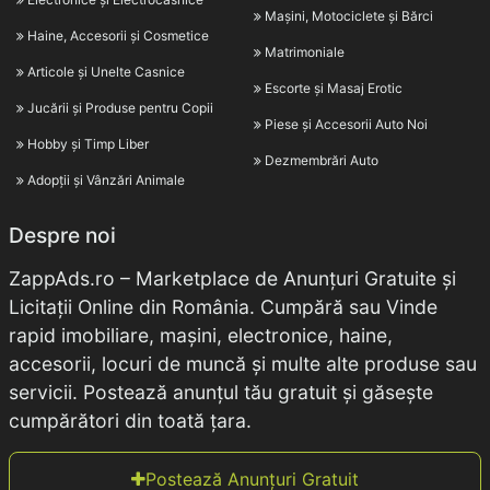
Mașini, Motociclete și Bărci
Haine, Accesorii și Cosmetice
Matrimoniale
Articole și Unelte Casnice
Escorte și Masaj Erotic
Jucării și Produse pentru Copii
Piese și Accesorii Auto Noi
Hobby și Timp Liber
Dezmembrări Auto
Adopții și Vânzări Animale
Despre noi
ZappAds.ro – Marketplace de Anunțuri Gratuite și
Licitații Online din România. Cumpără sau Vinde
rapid imobiliare, mașini, electronice, haine,
accesorii, locuri de muncă și multe alte produse sau
servicii. Postează anunțul tău gratuit și găsește
cumpărători din toată țara.
Postează Anunțuri Gratuit