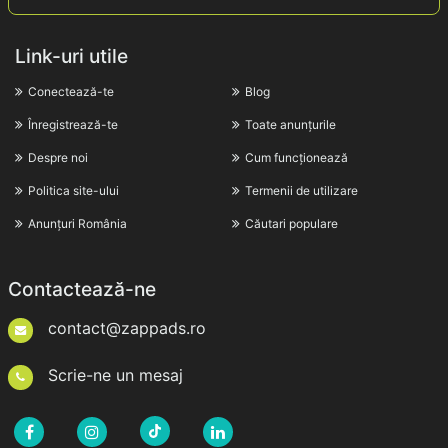
Link-uri utile
Conectează-te
Blog
Înregistrează-te
Toate anunțurile
Despre noi
Cum funcționează
Politica site-ului
Termenii de utilizare
Anunțuri România
Căutari populare
Contactează-ne
contact@zappads.ro
Scrie-ne un mesaj