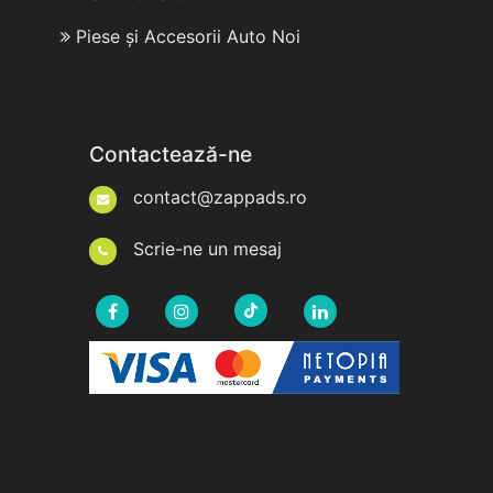
Piese și Accesorii Auto Noi
Contactează-ne
contact@zappads.ro
Scrie-ne un mesaj