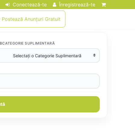
Conectează-te
Înregistrează-te
Postează Anunțuri Gratuit
BCATEGORIE SUPLIMENTARĂ
tă