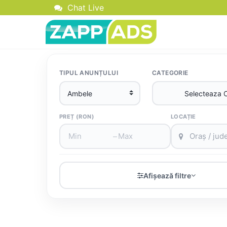
Chat Live
TIPUL ANUNȚULUI
CATEGORIE
PREȚ (RON)
LOCAȚIE
–
Afișează filtre