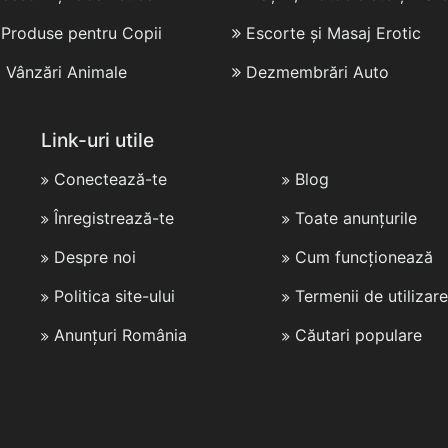
i Produse pentru Copii
Escorte și Masaj Erotic
i Vânzări Animale
Dezmembrări Auto
Link-uri utile
Conectează-te
Blog
Înregistrează-te
Toate anunțurile
Despre noi
Cum funcționează
Politica site-ului
Termenii de utilizare
Anunțuri România
Căutari populare