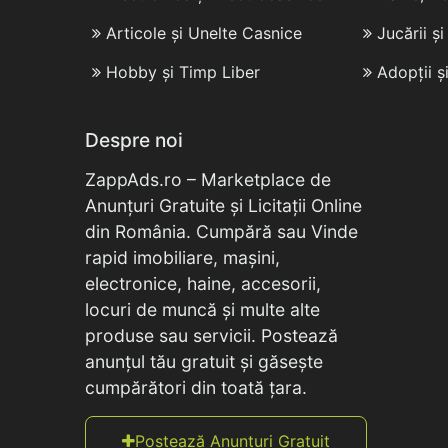
Articole și Unelte Casnice
Jucării ș
Hobby și Timp Liber
Adopții ș
Despre noi
ZappAds.ro – Marketplace de
Anunțuri Gratuite și Licitații Online
din România. Cumpără sau Vinde
rapid imobiliare, mașini,
electronice, haine, accesorii,
locuri de muncă și multe alte
produse sau servicii. Postează
anunțul tău gratuit și găsește
cumpărători din toată țara.
Postează Anunțuri Gratuit