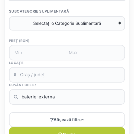
SUBCATEGORIE SUPLIMENTARĂ
PREȚ (RON)
–
LOCAȚIE
CUVÂNT CHEIE:
Afișează filtre