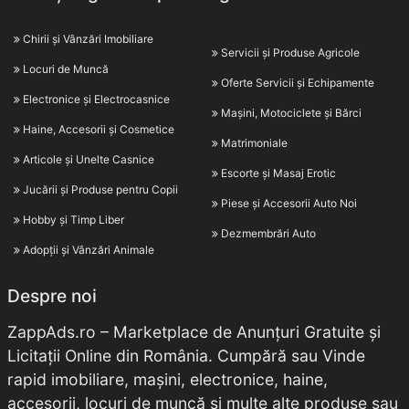
Chirii și Vânzări Imobiliare
Servicii și Produse Agricole
Locuri de Muncă
Oferte Servicii și Echipamente
Electronice și Electrocasnice
Mașini, Motociclete și Bărci
Haine, Accesorii și Cosmetice
Matrimoniale
Articole și Unelte Casnice
Escorte și Masaj Erotic
Jucării și Produse pentru Copii
Piese și Accesorii Auto Noi
Hobby și Timp Liber
Dezmembrări Auto
Adopții și Vânzări Animale
Despre noi
ZappAds.ro – Marketplace de Anunțuri Gratuite și
Licitații Online din România. Cumpără sau Vinde
rapid imobiliare, mașini, electronice, haine,
accesorii, locuri de muncă și multe alte produse sau