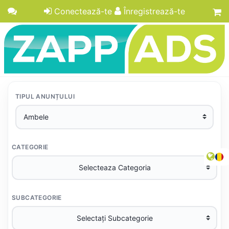
Conectează-te
Înregistrează-te
TIPUL ANUNȚULUI
CATEGORIE
SUBCATEGORIE