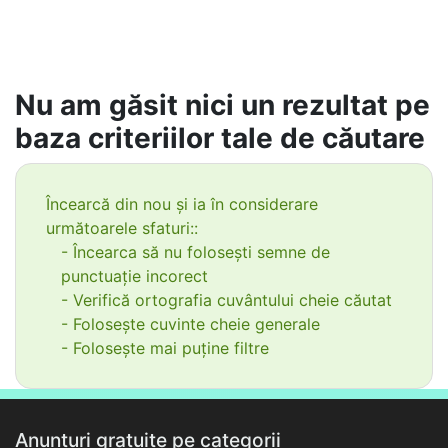
Nu am găsit nici un rezultat pe
baza criteriilor tale de căutare
Încearcă din nou și ia în considerare
următoarele sfaturi::
- Încearca să nu folosești semne de
punctuație incorect
- Verifică ortografia cuvântului cheie căutat
- Folosește cuvinte cheie generale
- Folosește mai puține filtre
Anunțuri gratuite pe categorii