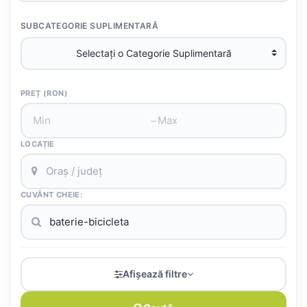
SUBCATEGORIE SUPLIMENTARĂ
PREȚ (RON)
–
LOCAȚIE
CUVÂNT CHEIE:
Afișează filtre