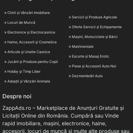
Chirii și Vânzări Imobiliare
Servicii și Produse Agricole
Locuri de Muncă
Oferte Servicii și Echipamente
Electronice și Electrocasnice
Mașini, Motociclete și Bărci
Haine, Accesorii și Cosmetice
Matrimoniale
Articole și Unelte Casnice
Escorte și Masaj Erotic
Jucării și Produse pentru Copii
Piese și Accesorii Auto Noi
Hobby și Timp Liber
Dezmembrări Auto
Adopții și Vânzări Animale
Despre noi
ZappAds.ro – Marketplace de Anunțuri Gratuite și
Licitații Online din România. Cumpără sau Vinde
rapid imobiliare, mașini, electronice, haine,
accesorii, locuri de muncă și multe alte produse sau