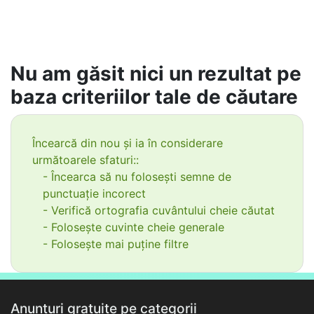
Nu am găsit nici un rezultat pe
baza criteriilor tale de căutare
Încearcă din nou și ia în considerare
următoarele sfaturi::
- Încearca să nu folosești semne de
punctuație incorect
- Verifică ortografia cuvântului cheie căutat
- Folosește cuvinte cheie generale
- Folosește mai puține filtre
Anunțuri gratuite pe categorii