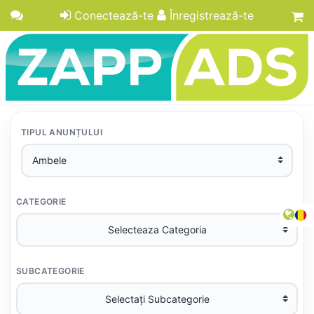
Conectează-te
Înregistrează-te
TIPUL ANUNȚULUI
CATEGORIE
SUBCATEGORIE