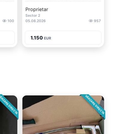
Proprietar
Sector 2
100
05.08.2026
957
1.150
EUR
ÂNZARE DIRECTA
VÂNZARE DIRECTA