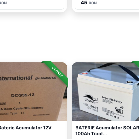
45
RON
RON
LICITAȚIE
Baterie Acumulator 12V
BATERIE Acumulator SOLAR
100Ah Tract...