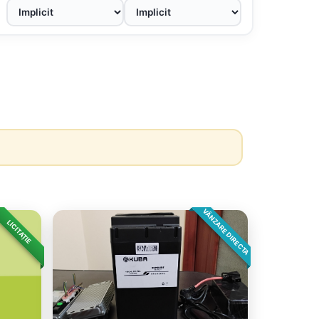
VÂNZARE DIRECTA
LICITAȚIE