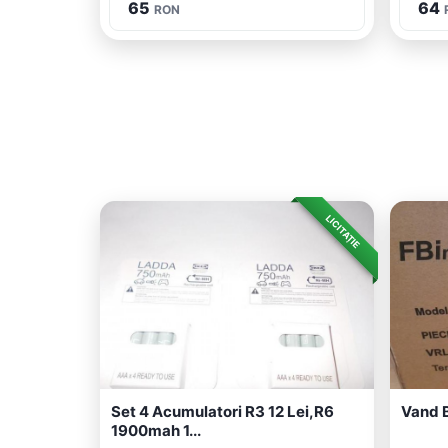
65
64
RON
LICITAȚIE
Set 4 Acumulatori R3 12 Lei,r6
Vand 
1900mah 1...