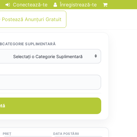
Conectează-te
Înregistrează-te
Postează Anunțuri Gratuit
BCATEGORIE SUPLIMENTARĂ
tă
PREȚ
DATA POSTĂRII