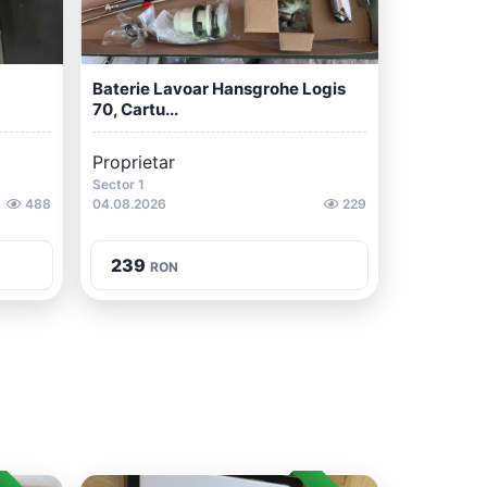
Baterie Lavoar Hansgrohe Logis
70, Cartu...
Proprietar
Sector 1
488
04.08.2026
229
239
RON