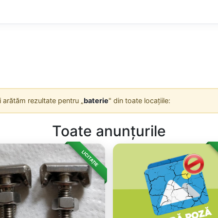
Îți arătăm rezultate pentru „
baterie
" din toate locațiile:
Toate anunțurile
LICITAȚIE