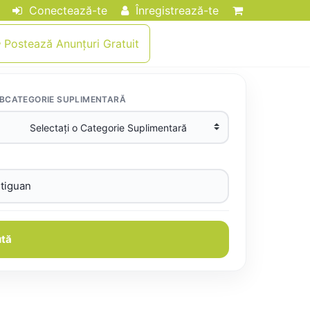
Conectează-te
Înregistrează-te
Postează Anunțuri Gratuit
BCATEGORIE SUPLIMENTARĂ
tă