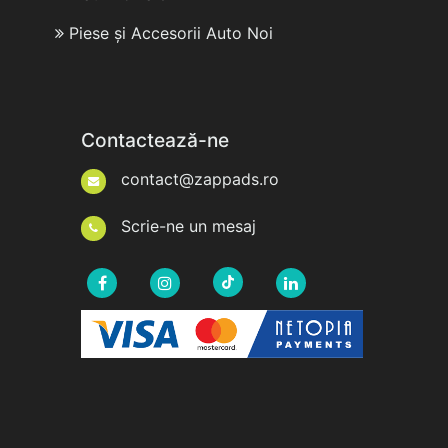
Piese și Accesorii Auto Noi
Contactează-ne
contact@zappads.ro
Scrie-ne un mesaj