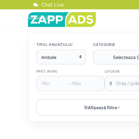
Chat Live
TIPUL ANUNȚULUI
CATEGORIE
PREȚ (RON)
LOCAȚIE
–
Afișează filtre