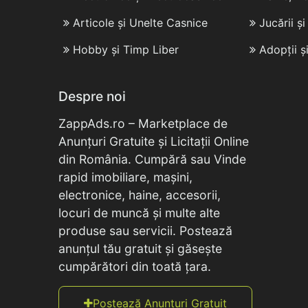
Articole și Unelte Casnice
Jucării ș
Hobby și Timp Liber
Adopții ș
Despre noi
ZappAds.ro – Marketplace de
Anunțuri Gratuite și Licitații Online
din România. Cumpără sau Vinde
rapid imobiliare, mașini,
electronice, haine, accesorii,
locuri de muncă și multe alte
produse sau servicii. Postează
anunțul tău gratuit și găsește
cumpărători din toată țara.
Postează Anunțuri Gratuit