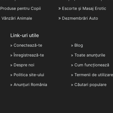
i Produse pentru Copii
Escorte și Masaj Erotic
i Vânzări Animale
Dezmembrări Auto
Link-uri utile
Conectează-te
Blog
Înregistrează-te
Toate anunțurile
Despre noi
Cum funcționează
Politica site-ului
Termenii de utilizare
Anunțuri România
Căutari populare