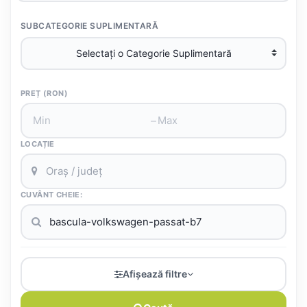
SUBCATEGORIE SUPLIMENTARĂ
PREȚ (RON)
–
LOCAȚIE
CUVÂNT CHEIE:
Afișează filtre