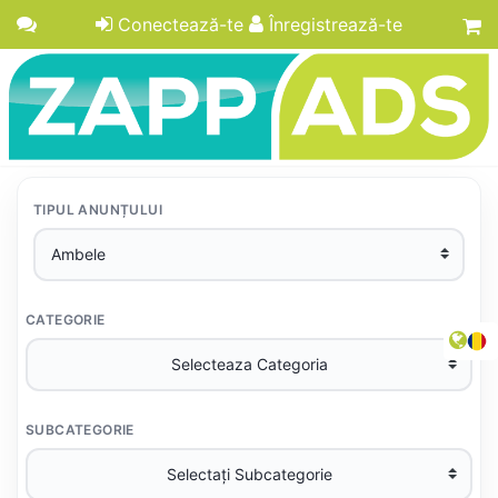
Conectează-te
Înregistrează-te
TIPUL ANUNȚULUI
CATEGORIE
SUBCATEGORIE