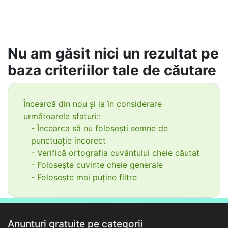
Nu am găsit nici un rezultat pe
baza criteriilor tale de căutare
Încearcă din nou și ia în considerare
următoarele sfaturi::
- Încearca să nu folosești semne de
punctuație incorect
- Verifică ortografia cuvântului cheie căutat
- Folosește cuvinte cheie generale
- Folosește mai puține filtre
Anunțuri gratuite pe categorii