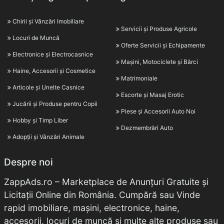
Chirii și Vânzări Imobiliare
Servicii și Produse Agricole
Locuri de Muncă
Oferte Servicii și Echipamente
Electronice și Electrocasnice
Mașini, Motociclete și Bărci
Haine, Accesorii și Cosmetice
Matrimoniale
Articole și Unelte Casnice
Escorte și Masaj Erotic
Jucării și Produse pentru Copii
Piese și Accesorii Auto Noi
Hobby și Timp Liber
Dezmembrări Auto
Adopții și Vânzări Animale
Despre noi
ZappAds.ro – Marketplace de Anunțuri Gratuite și
Licitații Online din România. Cumpără sau Vinde
rapid imobiliare, mașini, electronice, haine,
accesorii, locuri de muncă și multe alte produse sau