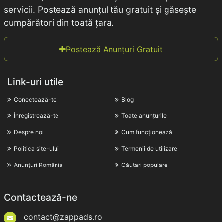
servicii. Postează anunțul tău gratuit și găsește
cumpărători din toată țara.
Postează Anunțuri Gratuit
Link-uri utile
Conectează-te
Blog
Înregistrează-te
Toate anunțurile
Despre noi
Cum funcționează
Politica site-ului
Termenii de utilizare
Anunțuri România
Căutari populare
Contactează-ne
contact@zappads.ro