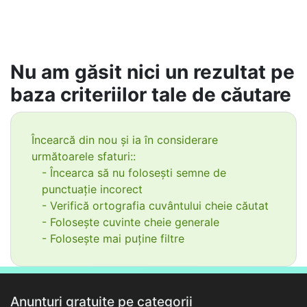
Nu am găsit nici un rezultat pe
baza criteriilor tale de căutare
Încearcă din nou și ia în considerare
următoarele sfaturi::
- Încearca să nu folosești semne de
punctuație incorect
- Verifică ortografia cuvântului cheie căutat
- Folosește cuvinte cheie generale
- Folosește mai puține filtre
Anunțuri gratuite pe categorii