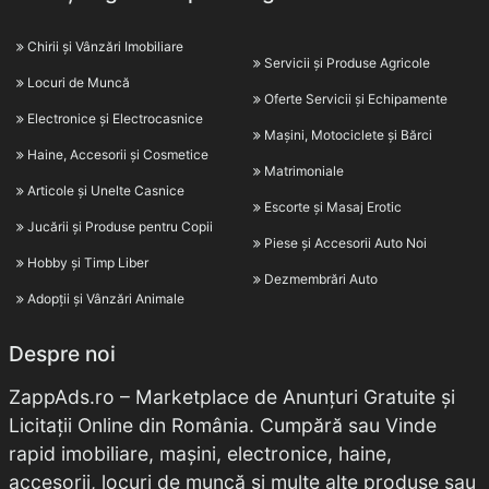
Chirii și Vânzări Imobiliare
Servicii și Produse Agricole
Locuri de Muncă
Oferte Servicii și Echipamente
Electronice și Electrocasnice
Mașini, Motociclete și Bărci
Haine, Accesorii și Cosmetice
Matrimoniale
Articole și Unelte Casnice
Escorte și Masaj Erotic
Jucării și Produse pentru Copii
Piese și Accesorii Auto Noi
Hobby și Timp Liber
Dezmembrări Auto
Adopții și Vânzări Animale
Despre noi
ZappAds.ro – Marketplace de Anunțuri Gratuite și
Licitații Online din România. Cumpără sau Vinde
rapid imobiliare, mașini, electronice, haine,
accesorii, locuri de muncă și multe alte produse sau