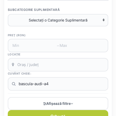
SUBCATEGORIE SUPLIMENTARĂ
PREȚ (RON)
–
LOCAȚIE
CUVÂNT CHEIE:
Afișează filtre