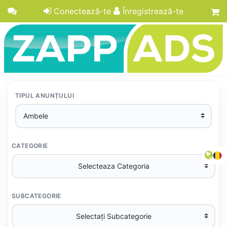
Conectează-te
Înregistrează-te
TIPUL ANUNȚULUI
CATEGORIE
SUBCATEGORIE