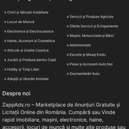
Chirii și Vânzări Imobiliare
Servicii și Produse Agricole
Locuri de Muncă
Oferte Servicii și Echipamente
Electronice și Electrocasnice
Mașini, Motociclete și Bărci
Haine, Accesorii și Cosmetice
Matrimoniale
Articole și Unelte Casnice
Escorte și Masaj Erotic
Jucării și Produse pentru Copii
Piese și Accesorii Auto Noi
Hobby și Timp Liber
Dezmembrări Auto
Adopții și Vânzări Animale
Despre noi
ZappAds.ro – Marketplace de Anunțuri Gratuite și
Licitații Online din România. Cumpără sau Vinde
rapid imobiliare, mașini, electronice, haine,
accesorii, locuri de muncă și multe alte produse sau