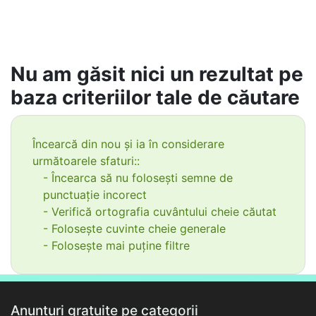
Nu am găsit nici un rezultat pe
baza criteriilor tale de căutare
Încearcă din nou și ia în considerare
următoarele sfaturi::
- Încearca să nu folosești semne de
punctuație incorect
- Verifică ortografia cuvântului cheie căutat
- Folosește cuvinte cheie generale
- Folosește mai puține filtre
Anunțuri gratuite pe categorii