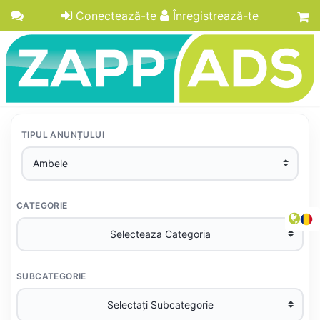
Conectează-te
Înregistrează-te
TIPUL ANUNȚULUI
CATEGORIE
SUBCATEGORIE