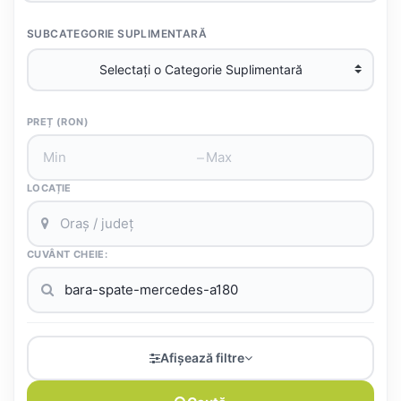
SUBCATEGORIE SUPLIMENTARĂ
PREȚ (RON)
–
LOCAȚIE
CUVÂNT CHEIE:
Afișează filtre