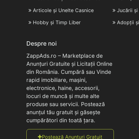
Articole și Unelte Casnice
Jucării ș
Hobby și Timp Liber
Adopții ș
Despre noi
ZappAds.ro – Marketplace de
Anunțuri Gratuite și Licitații Online
din România. Cumpără sau Vinde
rapid imobiliare, mașini,
electronice, haine, accesorii,
locuri de muncă și multe alte
produse sau servicii. Postează
anunțul tău gratuit și găsește
cumpărători din toată țara.
Postează Anunțuri Gratuit