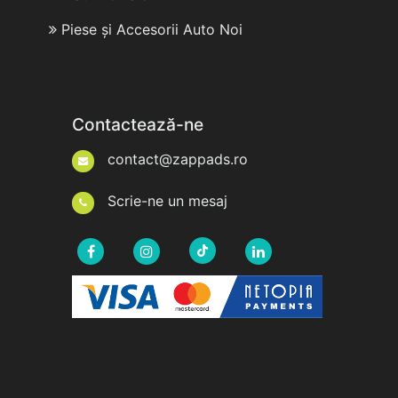
Piese și Accesorii Auto Noi
Contactează-ne
contact@zappads.ro
Scrie-ne un mesaj