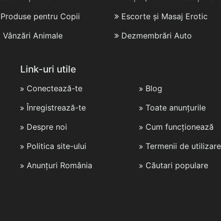
i Produse pentru Copii
Escorte și Masaj Erotic
i Vânzări Animale
Dezmembrări Auto
Link-uri utile
Conectează-te
Blog
Înregistrează-te
Toate anunțurile
Despre noi
Cum funcționează
Politica site-ului
Termenii de utilizare
Anunțuri România
Căutari populare