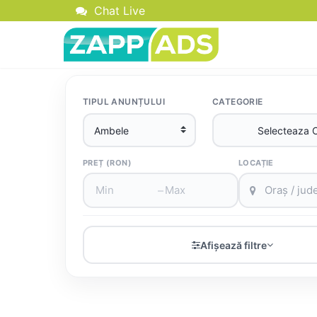
Chat Live
TIPUL ANUNȚULUI
CATEGORIE
PREȚ (RON)
LOCAȚIE
–
Afișează filtre