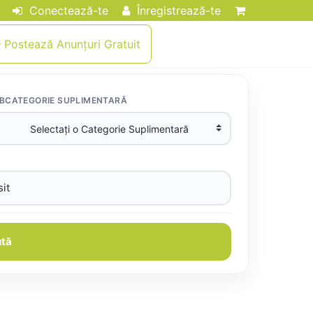
Conectează-te
Înregistrează-te
Postează Anunțuri Gratuit
BCATEGORIE SUPLIMENTARĂ
tă