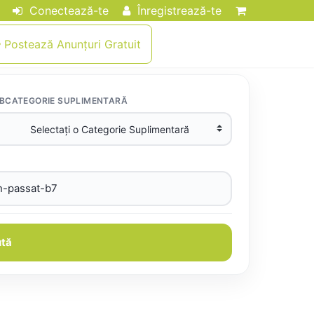
Conectează-te
Înregistrează-te
Postează Anunțuri Gratuit
BCATEGORIE SUPLIMENTARĂ
tă