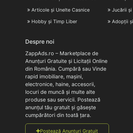
Articole și Unelte Casnice
Jucării ș
Hobby și Timp Liber
Adopții ș
Despre noi
ZappAds.ro – Marketplace de
Anunțuri Gratuite și Licitații Online
din România. Cumpără sau Vinde
rapid imobiliare, mașini,
electronice, haine, accesorii,
locuri de muncă și multe alte
produse sau servicii. Postează
anunțul tău gratuit și găsește
cumpărători din toată țara.
Postează Anunțuri Gratuit