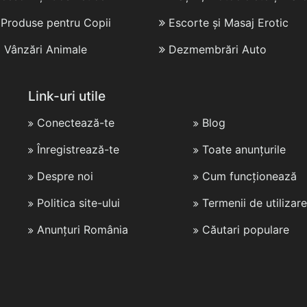
i Produse pentru Copii
Escorte și Masaj Erotic
i Vânzări Animale
Dezmembrări Auto
Link-uri utile
Conectează-te
Blog
Înregistrează-te
Toate anunțurile
Despre noi
Cum funcționează
Politica site-ului
Termenii de utilizare
Anunțuri România
Căutari populare