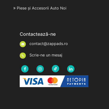
Piese și Accesorii Auto Noi
Contactează-ne
contact@zappads.ro
Scrie-ne un mesaj