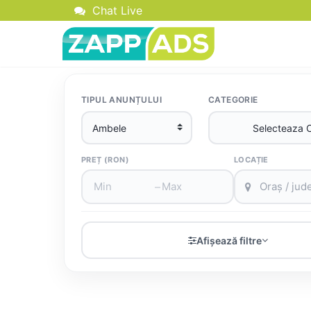
Chat Live
TIPUL ANUNȚULUI
CATEGORIE
PREȚ (RON)
LOCAȚIE
–
Afișează filtre