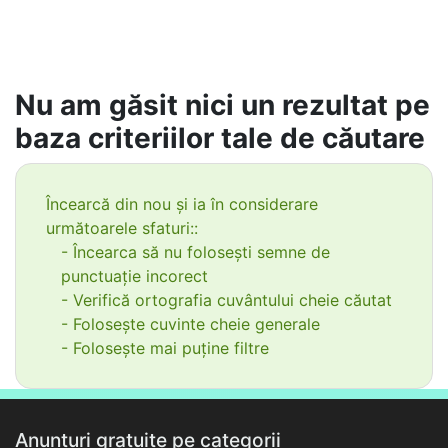
Nu am găsit nici un rezultat pe
baza criteriilor tale de căutare
Încearcă din nou și ia în considerare
următoarele sfaturi::
- Încearca să nu folosești semne de
punctuație incorect
- Verifică ortografia cuvântului cheie căutat
- Folosește cuvinte cheie generale
- Folosește mai puține filtre
Anunțuri gratuite pe categorii