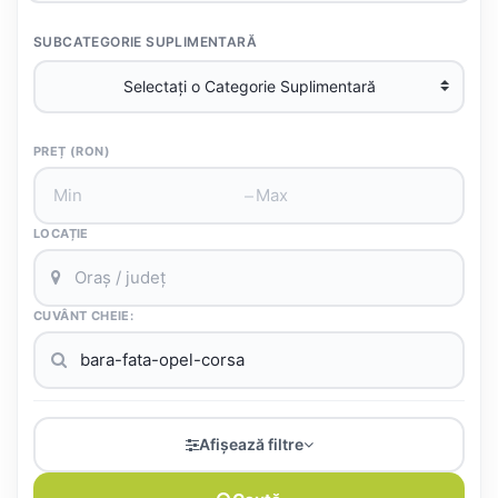
SUBCATEGORIE SUPLIMENTARĂ
PREȚ (RON)
–
LOCAȚIE
CUVÂNT CHEIE:
Afișează filtre