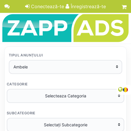
Conectează-te
Înregistrează-te
TIPUL ANUNȚULUI
CATEGORIE
SUBCATEGORIE