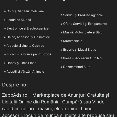
Chirii și Vânzări Imobiliare
Servicii și Produse Agricole
Locuri de Muncă
Oferte Servicii și Echipamente
Electronice și Electrocasnice
Mașini, Motociclete și Bărci
Haine, Accesorii și Cosmetice
Matrimoniale
Articole și Unelte Casnice
Escorte și Masaj Erotic
Jucării și Produse pentru Copii
Piese și Accesorii Auto Noi
Hobby și Timp Liber
Dezmembrări Auto
Adopții și Vânzări Animale
Despre noi
ZappAds.ro – Marketplace de Anunțuri Gratuite și
Licitații Online din România. Cumpără sau Vinde
rapid imobiliare, mașini, electronice, haine,
accesorii, locuri de muncă și multe alte produse sau