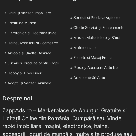
Chirii și Vânzări Imobiliare
Servicii și Produse Agricole
Locuri de Muncă
Oferte Servicii și Echipamente
Electronice și Electrocasnice
Mașini, Motociclete și Bărci
Haine, Accesorii și Cosmetice
Matrimoniale
Articole și Unelte Casnice
Escorte și Masaj Erotic
Jucării și Produse pentru Copii
Piese și Accesorii Auto Noi
Hobby și Timp Liber
Dezmembrări Auto
Adopții și Vânzări Animale
Despre noi
ZappAds.ro – Marketplace de Anunțuri Gratuite și
Licitații Online din România. Cumpără sau Vinde
rapid imobiliare, mașini, electronice, haine,
accesorii, locuri de muncă și multe alte produse sau