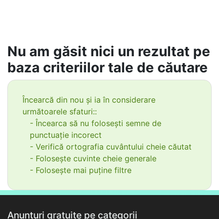
Nu am găsit nici un rezultat pe
baza criteriilor tale de căutare
Încearcă din nou și ia în considerare
următoarele sfaturi::
- Încearca să nu folosești semne de
punctuație incorect
- Verifică ortografia cuvântului cheie căutat
- Folosește cuvinte cheie generale
- Folosește mai puține filtre
Anunțuri gratuite pe categorii