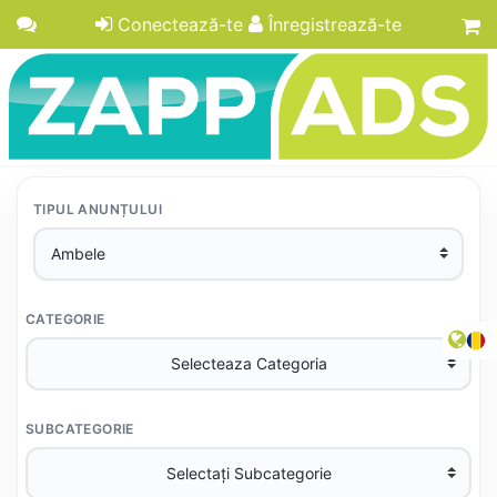
Conectează-te
Înregistrează-te
TIPUL ANUNȚULUI
CATEGORIE
SUBCATEGORIE