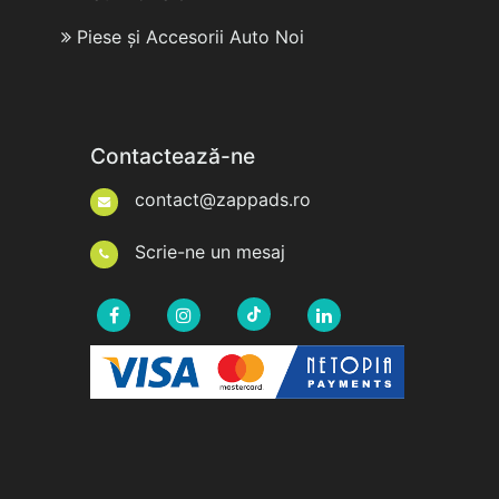
Piese și Accesorii Auto Noi
Contactează-ne
contact@zappads.ro
Scrie-ne un mesaj