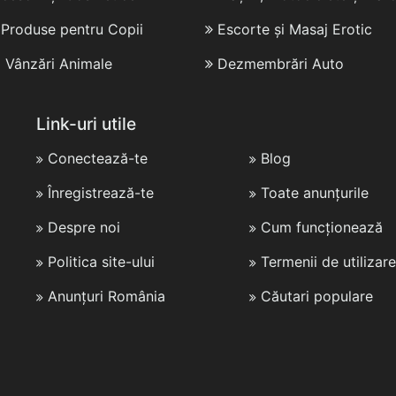
i Produse pentru Copii
Escorte și Masaj Erotic
i Vânzări Animale
Dezmembrări Auto
Link-uri utile
Conectează-te
Blog
Înregistrează-te
Toate anunțurile
Despre noi
Cum funcționează
Politica site-ului
Termenii de utilizare
Anunțuri România
Căutari populare