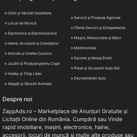
Chirii și Vânzări Imobiliare
Servicii și Produse Agricole
Locuri de Muncă
Oferte Servicii și Echipamente
Electronice și Electrocasnice
Mașini, Motociclete și Bărci
Haine, Accesorii și Cosmetice
Matrimoniale
Articole și Unelte Casnice
Escorte și Masaj Erotic
Jucării și Produse pentru Copii
Piese și Accesorii Auto Noi
Hobby și Timp Liber
Dezmembrări Auto
Adopții și Vânzări Animale
Despre noi
ZappAds.ro – Marketplace de Anunțuri Gratuite și
Licitații Online din România. Cumpără sau Vinde
rapid imobiliare, mașini, electronice, haine,
accesorii, locuri de muncă și multe alte produse sau