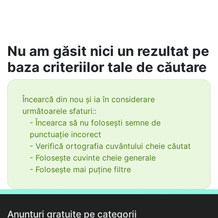
Nu am găsit nici un rezultat pe
baza criteriilor tale de căutare
Încearcă din nou și ia în considerare
următoarele sfaturi::
- Încearca să nu folosești semne de
punctuație incorect
- Verifică ortografia cuvântului cheie căutat
- Folosește cuvinte cheie generale
- Folosește mai puține filtre
Anunțuri gratuite pe categorii