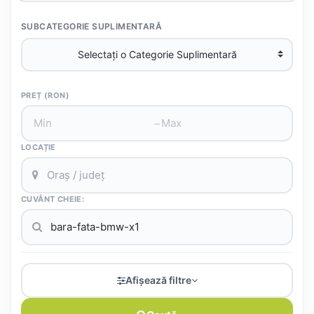
SUBCATEGORIE SUPLIMENTARĂ
PREȚ (RON)
–
LOCAȚIE
CUVÂNT CHEIE:
Afișează filtre