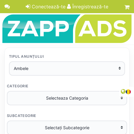
Conectează-te
Înregistrează-te
TIPUL ANUNȚULUI
CATEGORIE
SUBCATEGORIE