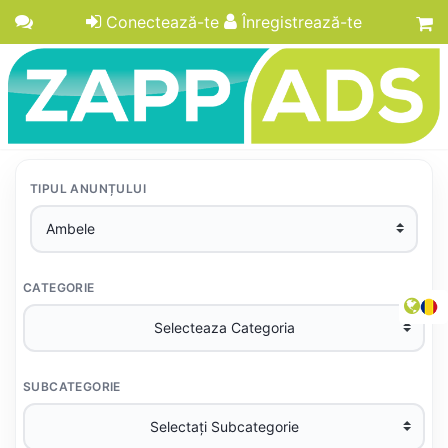
Conectează-te
Înregistrează-te
TIPUL ANUNȚULUI
CATEGORIE
SUBCATEGORIE