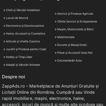
Chirii și Vânzări Imobiliare
Servicii și Produse Agricole
Locuri de Muncă
Oferte Servicii și Echipamente
Electronice și Electrocasnice
Mașini, Motociclete și Bărci
Haine, Accesorii și Cosmetice
Matrimoniale
Articole și Unelte Casnice
Escorte și Masaj Erotic
Jucării și Produse pentru Copii
Piese și Accesorii Auto Noi
Hobby și Timp Liber
Dezmembrări Auto
Adopții și Vânzări Animale
Despre noi
ZappAds.ro – Marketplace de Anunțuri Gratuite și
Licitații Online din România. Cumpără sau Vinde
rapid imobiliare, mașini, electronice, haine,
accesorii, locuri de muncă și multe alte produse sau