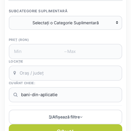
SUBCATEGORIE SUPLIMENTARĂ
PREȚ (RON)
–
LOCAȚIE
CUVÂNT CHEIE:
Afișează filtre