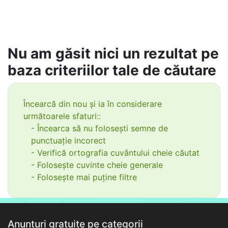
Nu am găsit nici un rezultat pe
baza criteriilor tale de căutare
Încearcă din nou și ia în considerare
următoarele sfaturi::
- Încearca să nu folosești semne de
punctuație incorect
- Verifică ortografia cuvântului cheie căutat
- Folosește cuvinte cheie generale
- Folosește mai puține filtre
Anunțuri gratuite pe categorii