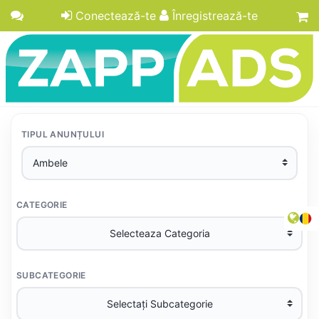
Conectează-te
Înregistrează-te
TIPUL ANUNȚULUI
CATEGORIE
SUBCATEGORIE