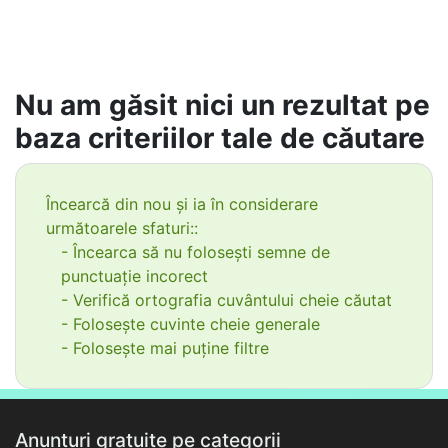
Nu am găsit nici un rezultat pe
baza criteriilor tale de căutare
Încearcă din nou și ia în considerare
următoarele sfaturi::
- Încearca să nu folosești semne de
punctuație incorect
- Verifică ortografia cuvântului cheie căutat
- Folosește cuvinte cheie generale
- Folosește mai puține filtre
Anunțuri gratuite pe categorii