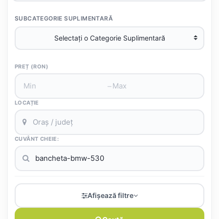
SUBCATEGORIE SUPLIMENTARĂ
PREȚ (RON)
–
LOCAȚIE
CUVÂNT CHEIE:
Afișează filtre