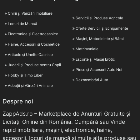
Chirii și Vânzări Imobiliare
Servicii și Produse Agricole
Locuri de Muncă
Oferte Servicii și Echipamente
Electronice și Electrocasnice
Mașini, Motociclete și Bărci
Haine, Accesorii și Cosmetice
Matrimoniale
Articole și Unelte Casnice
Escorte și Masaj Erotic
Jucării și Produse pentru Copii
Piese și Accesorii Auto Noi
Hobby și Timp Liber
Dezmembrări Auto
Adopții și Vânzări Animale
Despre noi
ZappAds.ro – Marketplace de Anunțuri Gratuite și
Licitații Online din România. Cumpără sau Vinde
rapid imobiliare, mașini, electronice, haine,
accesorii, locuri de muncă și multe alte produse sau