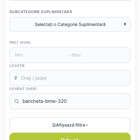
SUBCATEGORIE SUPLIMENTARĂ
PREȚ (RON)
–
LOCAȚIE
CUVÂNT CHEIE:
Afișează filtre