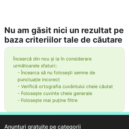
Nu am găsit nici un rezultat pe
baza criteriilor tale de căutare
Încearcă din nou și ia în considerare
următoarele sfaturi::
- Încearca să nu folosești semne de
punctuație incorect
- Verifică ortografia cuvântului cheie căutat
- Folosește cuvinte cheie generale
- Folosește mai puține filtre
Anunțuri gratuite pe categorii