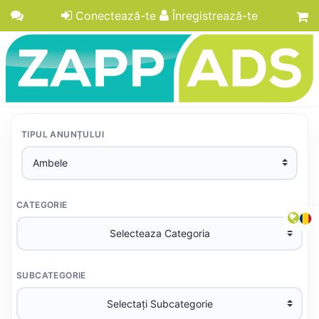
Conectează-te
Înregistrează-te
TIPUL ANUNȚULUI
CATEGORIE
SUBCATEGORIE