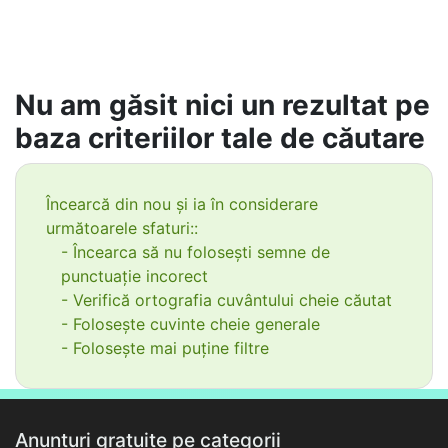
Nu am găsit nici un rezultat pe
baza criteriilor tale de căutare
Încearcă din nou și ia în considerare
următoarele sfaturi::
- Încearca să nu folosești semne de
punctuație incorect
- Verifică ortografia cuvântului cheie căutat
- Folosește cuvinte cheie generale
- Folosește mai puține filtre
Anunțuri gratuite pe categorii