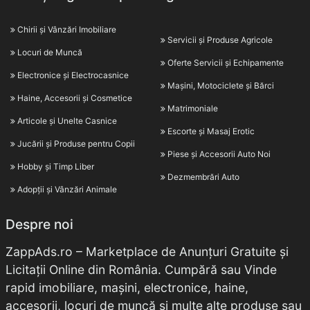
Chirii și Vânzări Imobiliare
Servicii și Produse Agricole
Locuri de Muncă
Oferte Servicii și Echipamente
Electronice și Electrocasnice
Mașini, Motociclete și Bărci
Haine, Accesorii și Cosmetice
Matrimoniale
Articole și Unelte Casnice
Escorte și Masaj Erotic
Jucării și Produse pentru Copii
Piese și Accesorii Auto Noi
Hobby și Timp Liber
Dezmembrări Auto
Adopții și Vânzări Animale
Despre noi
ZappAds.ro – Marketplace de Anunțuri Gratuite și
Licitații Online din România. Cumpără sau Vinde
rapid imobiliare, mașini, electronice, haine,
accesorii, locuri de muncă și multe alte produse sau