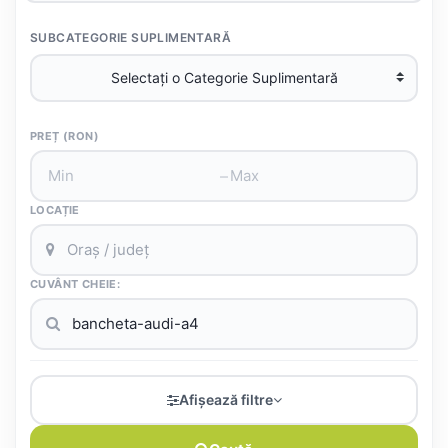
SUBCATEGORIE SUPLIMENTARĂ
PREȚ (RON)
–
LOCAȚIE
CUVÂNT CHEIE:
Afișează filtre