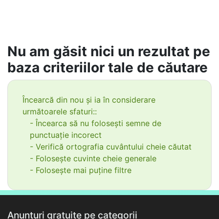
Nu am găsit nici un rezultat pe
baza criteriilor tale de căutare
Încearcă din nou și ia în considerare
următoarele sfaturi::
- Încearca să nu folosești semne de
punctuație incorect
- Verifică ortografia cuvântului cheie căutat
- Folosește cuvinte cheie generale
- Folosește mai puține filtre
Anunțuri gratuite pe categorii