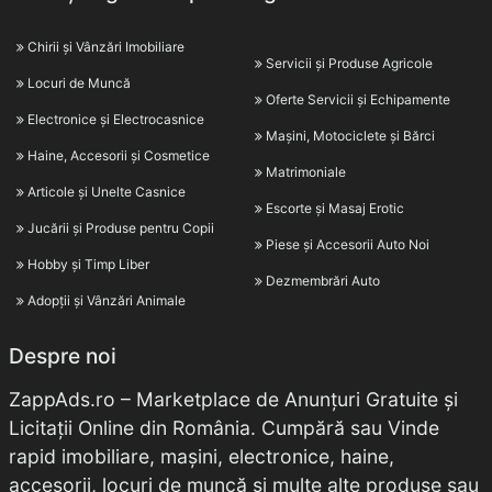
Chirii și Vânzări Imobiliare
Servicii și Produse Agricole
Locuri de Muncă
Oferte Servicii și Echipamente
Electronice și Electrocasnice
Mașini, Motociclete și Bărci
Haine, Accesorii și Cosmetice
Matrimoniale
Articole și Unelte Casnice
Escorte și Masaj Erotic
Jucării și Produse pentru Copii
Piese și Accesorii Auto Noi
Hobby și Timp Liber
Dezmembrări Auto
Adopții și Vânzări Animale
Despre noi
ZappAds.ro – Marketplace de Anunțuri Gratuite și
Licitații Online din România. Cumpără sau Vinde
rapid imobiliare, mașini, electronice, haine,
accesorii, locuri de muncă și multe alte produse sau