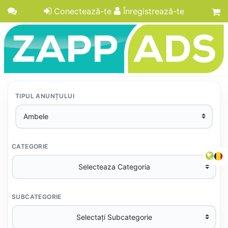
Conectează-te
Înregistrează-te
TIPUL ANUNȚULUI
CATEGORIE
SUBCATEGORIE