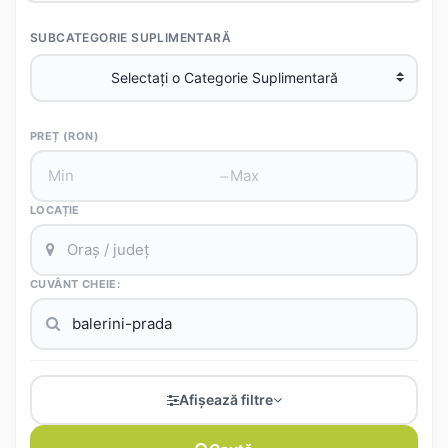
SUBCATEGORIE SUPLIMENTARĂ
PREȚ (RON)
–
LOCAȚIE
CUVÂNT CHEIE:
Afișează filtre