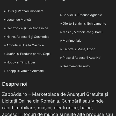
Chirii și Vânzări Imobiliare
Servicii și Produse Agricole
Locuri de Muncă
Oferte Servicii și Echipamente
Electronice și Electrocasnice
Mașini, Motociclete și Bărci
Haine, Accesorii și Cosmetice
Matrimoniale
Articole și Unelte Casnice
Escorte și Masaj Erotic
Jucării și Produse pentru Copii
Piese și Accesorii Auto Noi
Hobby și Timp Liber
Dezmembrări Auto
Adopții și Vânzări Animale
Despre noi
ZappAds.ro – Marketplace de Anunțuri Gratuite și
Licitații Online din România. Cumpără sau Vinde
rapid imobiliare, mașini, electronice, haine,
accesorii, locuri de muncă și multe alte produse sau