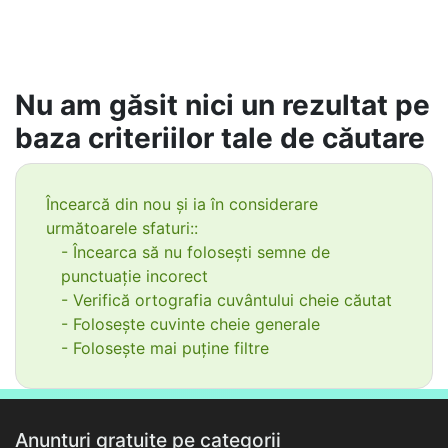
Nu am găsit nici un rezultat pe
baza criteriilor tale de căutare
Încearcă din nou și ia în considerare
următoarele sfaturi::
- Încearca să nu folosești semne de
punctuație incorect
- Verifică ortografia cuvântului cheie căutat
- Folosește cuvinte cheie generale
- Folosește mai puține filtre
Anunțuri gratuite pe categorii