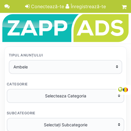
Conectează-te
Înregistrează-te
TIPUL ANUNȚULUI
CATEGORIE
SUBCATEGORIE