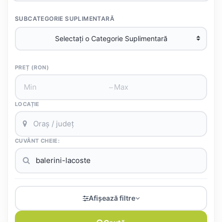
SUBCATEGORIE SUPLIMENTARĂ
PREȚ (RON)
–
LOCAȚIE
CUVÂNT CHEIE:
Afișează filtre