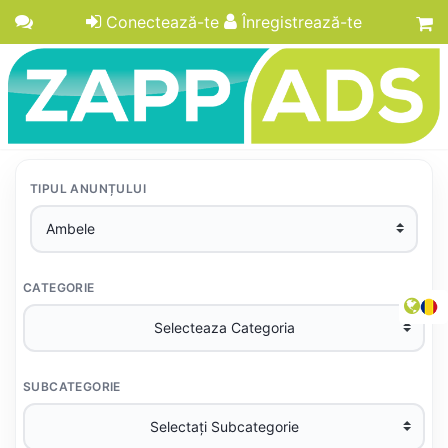
Conectează-te
Înregistrează-te
TIPUL ANUNȚULUI
CATEGORIE
SUBCATEGORIE