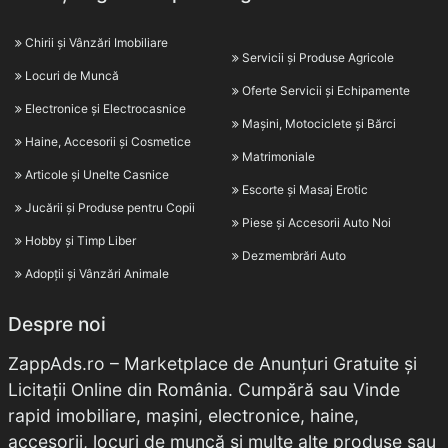
Chirii și Vânzări Imobiliare
Servicii și Produse Agricole
Locuri de Muncă
Oferte Servicii și Echipamente
Electronice și Electrocasnice
Mașini, Motociclete și Bărci
Haine, Accesorii și Cosmetice
Matrimoniale
Articole și Unelte Casnice
Escorte și Masaj Erotic
Jucării și Produse pentru Copii
Piese și Accesorii Auto Noi
Hobby și Timp Liber
Dezmembrări Auto
Adopții și Vânzări Animale
Despre noi
ZappAds.ro – Marketplace de Anunțuri Gratuite și
Licitații Online din România. Cumpără sau Vinde
rapid imobiliare, mașini, electronice, haine,
accesorii, locuri de muncă și multe alte produse sau