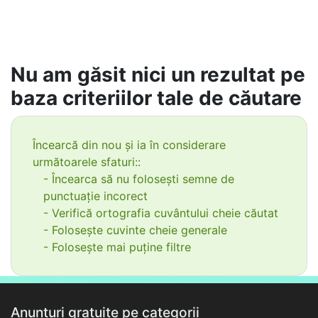
Nu am găsit nici un rezultat pe
baza criteriilor tale de căutare
Încearcă din nou și ia în considerare
următoarele sfaturi::
- Încearca să nu folosești semne de
punctuație incorect
- Verifică ortografia cuvântului cheie căutat
- Folosește cuvinte cheie generale
- Folosește mai puține filtre
Anunțuri gratuite pe categorii