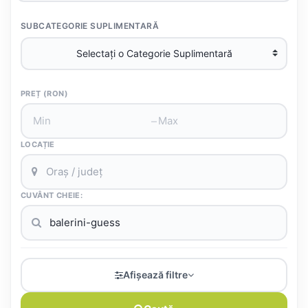
SUBCATEGORIE SUPLIMENTARĂ
PREȚ (RON)
–
LOCAȚIE
CUVÂNT CHEIE:
Afișează filtre