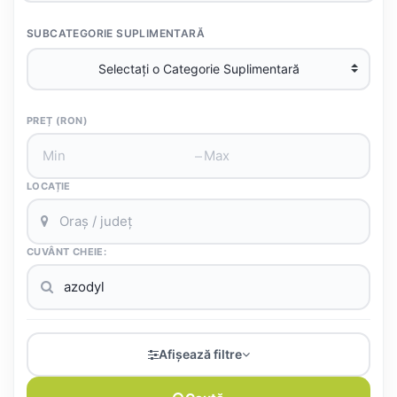
SUBCATEGORIE SUPLIMENTARĂ
PREȚ (RON)
–
LOCAȚIE
CUVÂNT CHEIE:
Afișează filtre