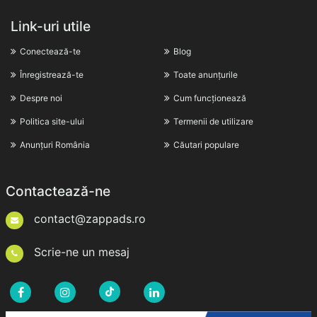
Link-uri utile
Conectează-te
Blog
Înregistrează-te
Toate anunțurile
Despre noi
Cum funcționează
Politica site-ului
Termenii de utilizare
Anunțuri România
Căutari populare
Contactează-ne
contact@zappads.ro
Scrie-ne un mesaj