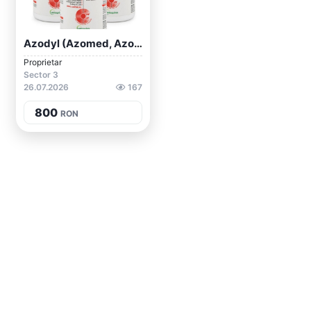
Azodyl (azomed, Azodil)
Proprietar
Sector 3
26.07.2026
167
800
RON