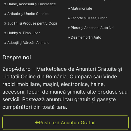
Haine, Accesorii și Cosmetice
Matrimoniale
Articole și Unelte Casnice
Escorte și Masaj Erotic
Jucării și Produse pentru Copii
Piese și Accesorii Auto Noi
Hobby și Timp Liber
Dezmembrări Auto
Adopții și Vânzări Animale
Despre noi
ZappAds.ro – Marketplace de Anunțuri Gratuite și
Licitații Online din România. Cumpără sau Vinde
rapid imobiliare, mașini, electronice, haine,
accesorii, locuri de muncă și multe alte produse sau
servicii. Postează anunțul tău gratuit și găsește
cumpărători din toată țara.
Postează Anunțuri Gratuit