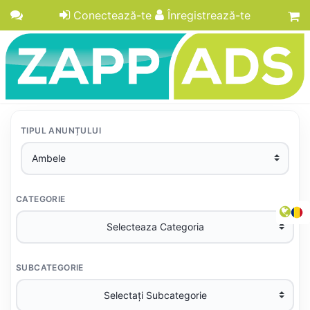
Conectează-te
Înregistrează-te
TIPUL ANUNȚULUI
CATEGORIE
SUBCATEGORIE