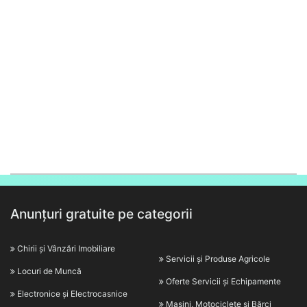
Anunțuri gratuite pe categorii
Chirii și Vânzări Imobiliare
Servicii și Produse Agricole
Locuri de Muncă
Oferte Servicii și Echipamente
Electronice și Electrocasnice
Mașini, Motociclete și Bărci