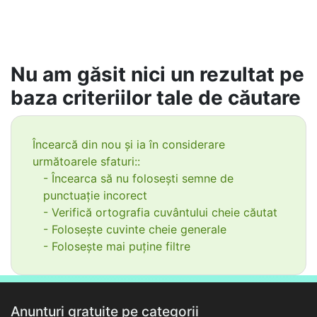
Nu am găsit nici un rezultat pe
baza criteriilor tale de căutare
Încearcă din nou și ia în considerare
următoarele sfaturi::
- Încearca să nu folosești semne de
punctuație incorect
- Verifică ortografia cuvântului cheie căutat
- Folosește cuvinte cheie generale
- Folosește mai puține filtre
Anunțuri gratuite pe categorii