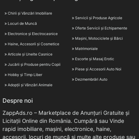
Chirii și Vânzări Imobiliare
Servicii și Produse Agricole
Locuri de Muncă
Oferte Servicii și Echipamente
Electronice și Electrocasnice
Mașini, Motociclete și Bărci
Haine, Accesorii și Cosmetice
Matrimoniale
Articole și Unelte Casnice
Escorte și Masaj Erotic
Jucării și Produse pentru Copii
Piese și Accesorii Auto Noi
Hobby și Timp Liber
Dezmembrări Auto
Adopții și Vânzări Animale
Despre noi
ZappAds.ro – Marketplace de Anunțuri Gratuite și
Licitații Online din România. Cumpără sau Vinde
rapid imobiliare, mașini, electronice, haine,
accesorii, locuri de muncă și multe alte produse sau