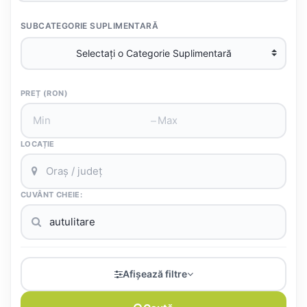
SUBCATEGORIE SUPLIMENTARĂ
PREȚ (RON)
–
LOCAȚIE
CUVÂNT CHEIE:
Afișează filtre