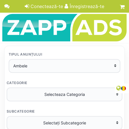
Conectează-te
Înregistrează-te
TIPUL ANUNȚULUI
CATEGORIE
SUBCATEGORIE