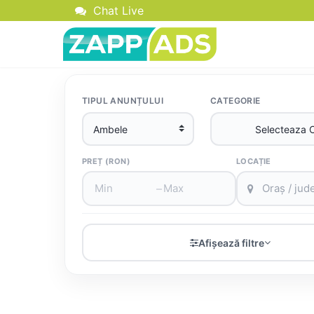
Chat Live
TIPUL ANUNȚULUI
CATEGORIE
PREȚ (RON)
LOCAȚIE
–
Afișează filtre