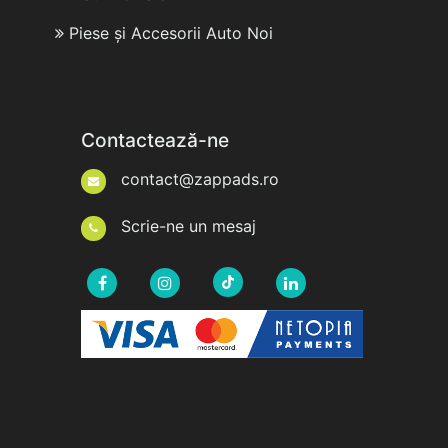
Piese și Accesorii Auto Noi
Contactează-ne
contact@zappads.ro
Scrie-ne un mesaj