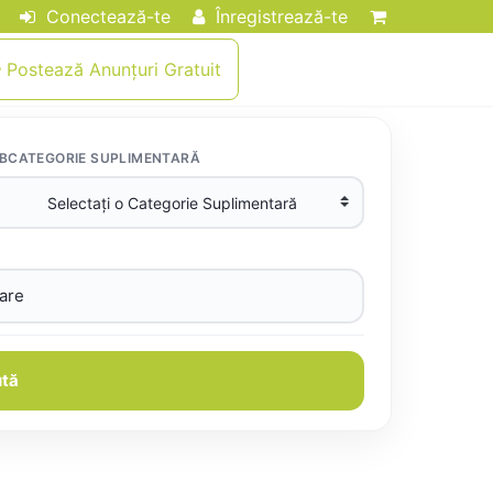
Conectează-te
Înregistrează-te
Postează Anunțuri Gratuit
BCATEGORIE SUPLIMENTARĂ
tă