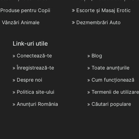
i Produse pentru Copii
Escorte și Masaj Erotic
i Vânzări Animale
Dezmembrări Auto
Link-uri utile
Conectează-te
Blog
Înregistrează-te
Toate anunțurile
Despre noi
Cum funcționează
Politica site-ului
Termenii de utilizare
Anunțuri România
Căutari populare