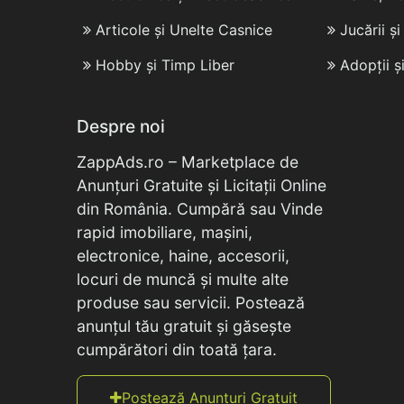
Articole și Unelte Casnice
Jucării ș
Hobby și Timp Liber
Adopții ș
Despre noi
ZappAds.ro – Marketplace de
Anunțuri Gratuite și Licitații Online
din România. Cumpără sau Vinde
rapid imobiliare, mașini,
electronice, haine, accesorii,
locuri de muncă și multe alte
produse sau servicii. Postează
anunțul tău gratuit și găsește
cumpărători din toată țara.
Postează Anunțuri Gratuit