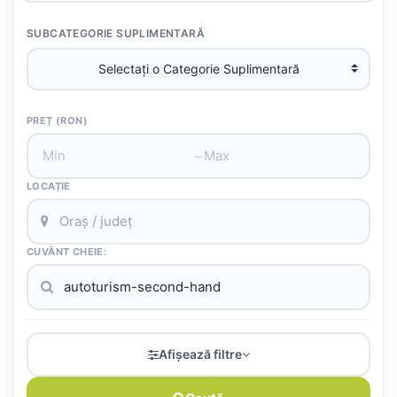
SUBCATEGORIE SUPLIMENTARĂ
PREȚ (RON)
–
LOCAȚIE
CUVÂNT CHEIE:
Afișează filtre