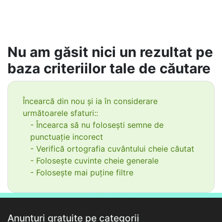
Nu am găsit nici un rezultat pe
baza criteriilor tale de căutare
Încearcă din nou și ia în considerare
următoarele sfaturi::
- Încearca să nu folosești semne de
punctuație incorect
- Verifică ortografia cuvântului cheie căutat
- Folosește cuvinte cheie generale
- Folosește mai puține filtre
Anunțuri gratuite pe categorii