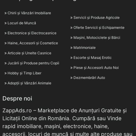
Chirii și Vânzări Imobiliare
Servicii și Produse Agricole
Locuri de Muncă
Oferte Servicii și Echipamente
Electronice și Electrocasnice
Mașini, Motociclete și Bărci
Haine, Accesorii și Cosmetice
Matrimoniale
Articole și Unelte Casnice
Escorte și Masaj Erotic
Jucării și Produse pentru Copii
Piese și Accesorii Auto Noi
Hobby și Timp Liber
Dezmembrări Auto
Adopții și Vânzări Animale
Despre noi
ZappAds.ro – Marketplace de Anunțuri Gratuite și
Licitații Online din România. Cumpără sau Vinde
rapid imobiliare, mașini, electronice, haine,
accesorii, locuri de muncă și multe alte produse sau