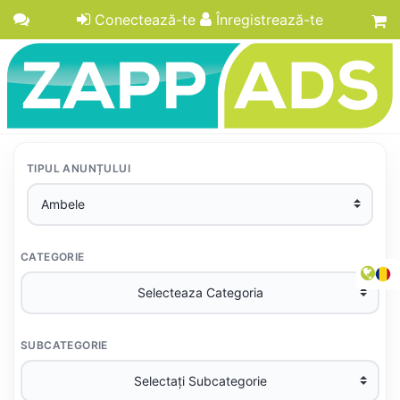
Conectează-te
Înregistrează-te
TIPUL ANUNȚULUI
CATEGORIE
SUBCATEGORIE