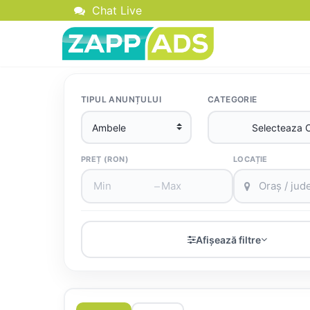
Chat Live
TIPUL ANUNȚULUI
CATEGORIE
PREȚ (RON)
LOCAȚIE
–
Afișează filtre