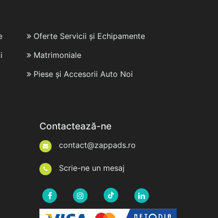
e
Oferte Servicii și Echipamente
i
Matrimoniale
Piese și Accesorii Auto Noi
Contactează-ne
contact@zappads.ro
Scrie-ne un mesaj