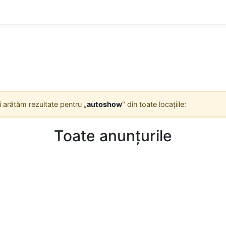
Îți arătăm rezultate pentru „
autoshow
" din toate locațiile:
Toate anunțurile