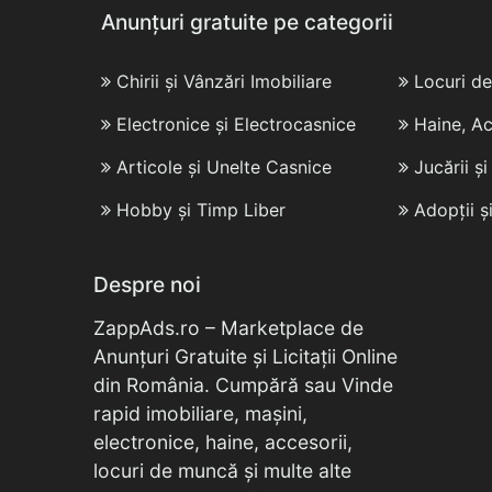
Anunțuri gratuite pe categorii
Chirii și Vânzări Imobiliare
Locuri d
Electronice și Electrocasnice
Haine, Ac
Articole și Unelte Casnice
Jucării ș
Hobby și Timp Liber
Adopții ș
Despre noi
ZappAds.ro – Marketplace de
Anunțuri Gratuite și Licitații Online
din România. Cumpără sau Vinde
rapid imobiliare, mașini,
electronice, haine, accesorii,
locuri de muncă și multe alte