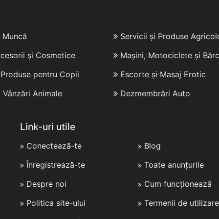
e Muncă
Servicii și Produse Agricol
cesorii și Cosmetice
Mașini, Motociclete și Bărc
i Produse pentru Copii
Escorte și Masaj Erotic
i Vânzări Animale
Dezmembrări Auto
Link-uri utile
Conectează-te
Blog
Înregistrează-te
Toate anunțurile
Despre noi
Cum funcționează
Politica site-ului
Termenii de utilizare