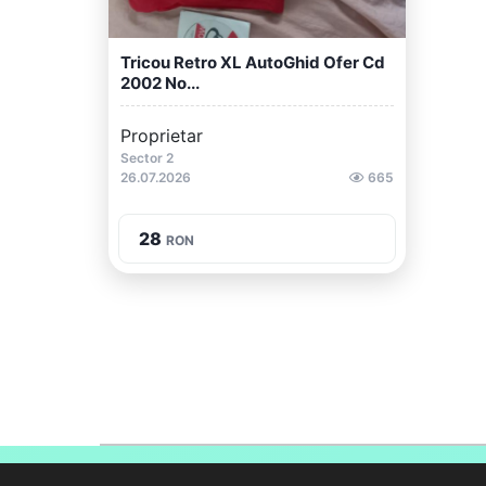
Tricou Retro XL AutoGhid Ofer Cd
2002 No...
Proprietar
Sector 2
26.07.2026
665
28
RON