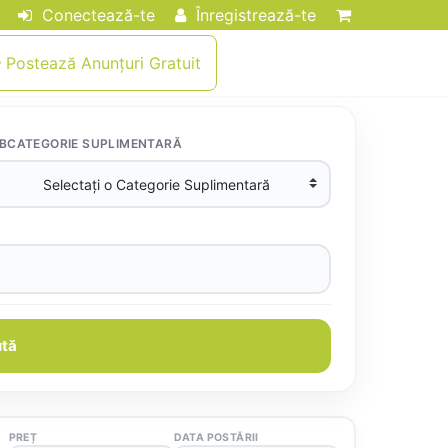
Conectează-te
Înregistrează-te
Postează Anunțuri Gratuit
BCATEGORIE SUPLIMENTARĂ
tă
PREȚ
DATA POSTĂRII