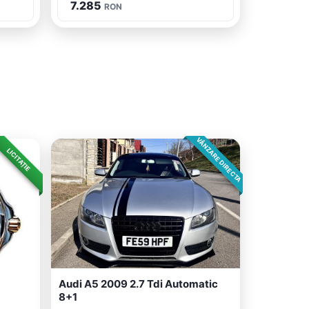
7.285
RON
VÂNZARE DIRECTA
LICITAȚIE
Audi A5 2009 2.7 Tdi Automatic
8+1