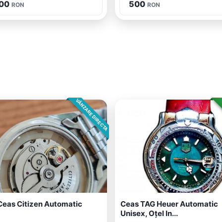
00
500
RON
RON
VÂNZARE DIRECTA
Ceas Citizen Automatic
Ceas TAG Heuer Automatic
Unisex, Oțel In...