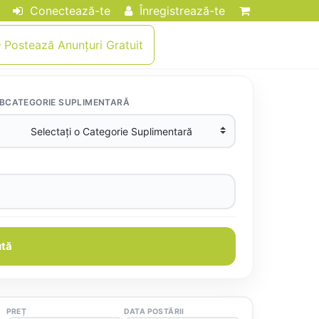
Conectează-te
Înregistrează-te
Postează Anunțuri Gratuit
BCATEGORIE SUPLIMENTARĂ
tă
PREȚ
DATA POSTĂRII