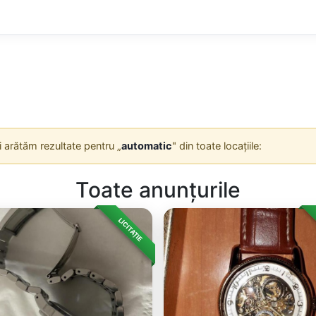
Îți arătăm rezultate pentru „
automatic
" din toate locațiile:
Toate anunțurile
LICITAȚIE