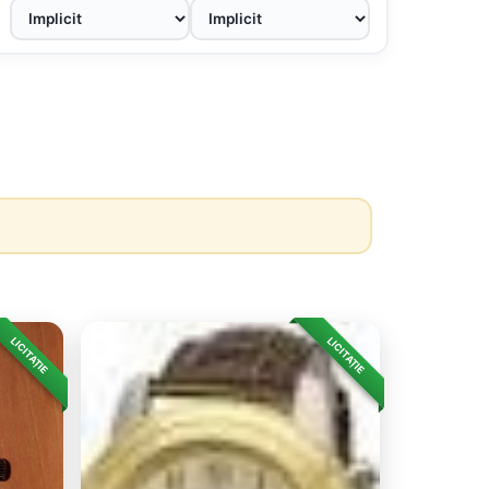
LICITAȚIE
LICITAȚIE