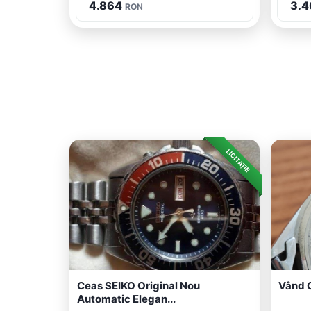
4.864
3.4
RON
LICITAȚIE
Ceas SEIKO Original Nou
Vând 
Automatic Elegan...