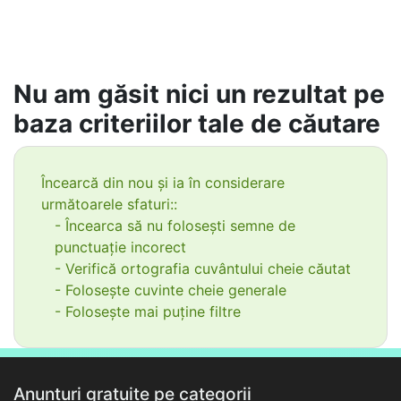
Nu am găsit nici un rezultat pe
baza criteriilor tale de căutare
Încearcă din nou și ia în considerare
următoarele sfaturi::
- Încearca să nu folosești semne de
punctuație incorect
- Verifică ortografia cuvântului cheie căutat
- Folosește cuvinte cheie generale
- Folosește mai puține filtre
Anunțuri gratuite pe categorii