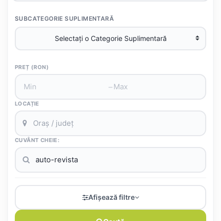
SUBCATEGORIE SUPLIMENTARĂ
PREȚ (RON)
–
LOCAȚIE
CUVÂNT CHEIE:
Afișează filtre