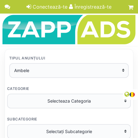
Conectează-te
Înregistrează-te
TIPUL ANUNȚULUI
CATEGORIE
SUBCATEGORIE