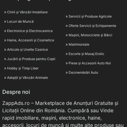
Chirii și Vânzări Imobiliare
Servicii și Produse Agricole
Locuri de Muncă
Oferte Servicii și Echipamente
Electronice și Electrocasnice
Mașini, Motociclete și Bărci
Haine, Accesorii și Cosmetice
Matrimoniale
Articole și Unelte Casnice
Escorte și Masaj Erotic
Jucării și Produse pentru Copii
Piese și Accesorii Auto Noi
Hobby și Timp Liber
Dezmembrări Auto
Adopții și Vânzări Animale
Despre noi
ZappAds.ro – Marketplace de Anunțuri Gratuite și
Licitații Online din România. Cumpără sau Vinde
rapid imobiliare, mașini, electronice, haine,
accesorii, locuri de muncă și multe alte produse sau