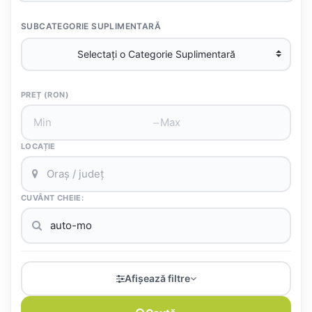
SUBCATEGORIE SUPLIMENTARĂ
PREȚ (RON)
–
LOCAȚIE
CUVÂNT CHEIE:
Afișează filtre