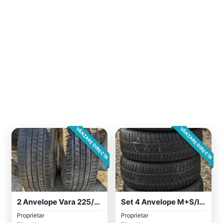
VÂNZARE DIRECTA
VÂNZARE DIRECTA
2 Anvelope Vara 225/40/18 Vredestein
Set 4 Anvelope M+S/iarna 235/35/19 Pirel...
Proprietar
Proprietar