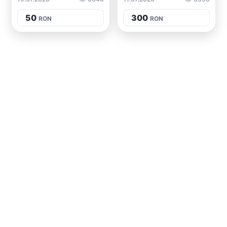
50
300
RON
RON