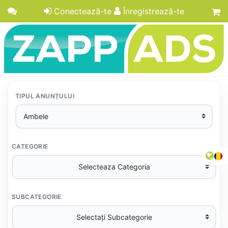
Conectează-te
Înregistrează-te
TIPUL ANUNȚULUI
CATEGORIE
SUBCATEGORIE