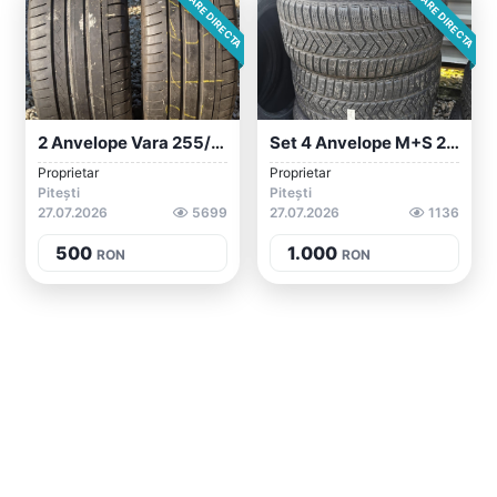
VÂNZARE DIRECTA
VÂNZARE DIRECTA
2 Anvelope Vara 255/40/19 Goodyear
Set 4 Anvelope M+S 245/40/18 Pirelli
Proprietar
Proprietar
Pitești
Pitești
27.07.2026
5699
27.07.2026
1136
500
1.000
RON
RON