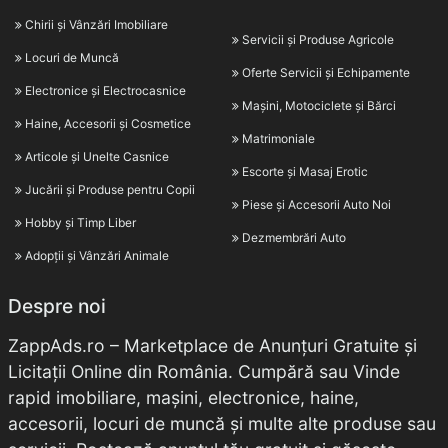
Chirii și Vânzări Imobiliare
Servicii și Produse Agricole
Locuri de Muncă
Oferte Servicii și Echipamente
Electronice și Electrocasnice
Mașini, Motociclete și Bărci
Haine, Accesorii și Cosmetice
Matrimoniale
Articole și Unelte Casnice
Escorte și Masaj Erotic
Jucării și Produse pentru Copii
Piese și Accesorii Auto Noi
Hobby și Timp Liber
Dezmembrări Auto
Adopții și Vânzări Animale
Despre noi
ZappAds.ro – Marketplace de Anunțuri Gratuite și
Licitații Online din România. Cumpără sau Vinde
rapid imobiliare, mașini, electronice, haine,
accesorii, locuri de muncă și multe alte produse sau