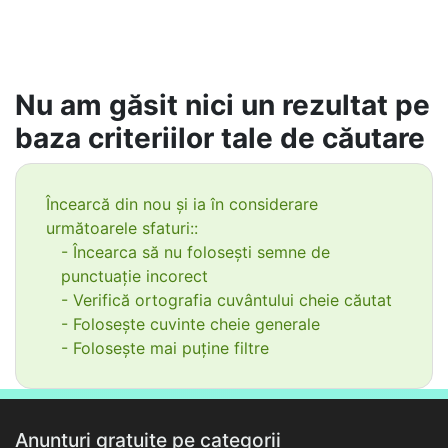
Nu am găsit nici un rezultat pe
baza criteriilor tale de căutare
Încearcă din nou și ia în considerare
următoarele sfaturi::
- Încearca să nu folosești semne de
punctuație incorect
- Verifică ortografia cuvântului cheie căutat
- Folosește cuvinte cheie generale
- Folosește mai puține filtre
Anunțuri gratuite pe categorii