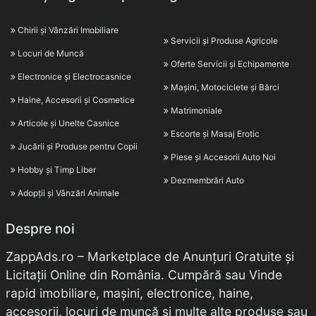
Chirii și Vânzări Imobiliare
Servicii și Produse Agricole
Locuri de Muncă
Oferte Servicii și Echipamente
Electronice și Electrocasnice
Mașini, Motociclete și Bărci
Haine, Accesorii și Cosmetice
Matrimoniale
Articole și Unelte Casnice
Escorte și Masaj Erotic
Jucării și Produse pentru Copii
Piese și Accesorii Auto Noi
Hobby și Timp Liber
Dezmembrări Auto
Adopții și Vânzări Animale
Despre noi
ZappAds.ro – Marketplace de Anunțuri Gratuite și
Licitații Online din România. Cumpără sau Vinde
rapid imobiliare, mașini, electronice, haine,
accesorii, locuri de muncă și multe alte produse sau