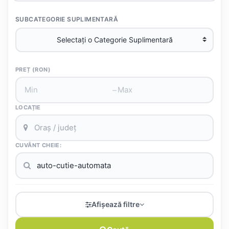
SUBCATEGORIE SUPLIMENTARĂ
PREȚ (RON)
–
LOCAȚIE
CUVÂNT CHEIE:
Afișează filtre