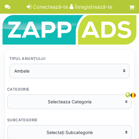
Conectează-te
Înregistrează-te
TIPUL ANUNȚULUI
CATEGORIE
SUBCATEGORIE