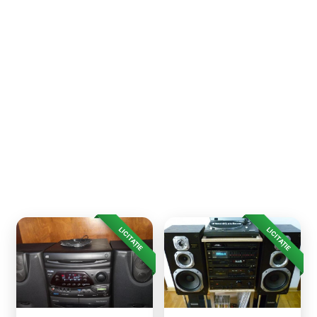
LICITAȚIE
LICITAȚIE