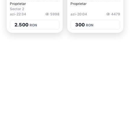
Proprietar
Proprietar
Sector 2
azi-22:34
5998
azi-20:04
4479
2.500
300
RON
RON