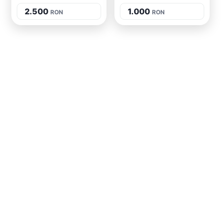
2.500
1.000
RON
RON