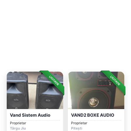
LICITAȚIE
LICITAȚIE
Vand Sistem Audio
VAND2 BOXE AUDIO
Proprietar
Proprietar
Târgu Jiu
Pitești