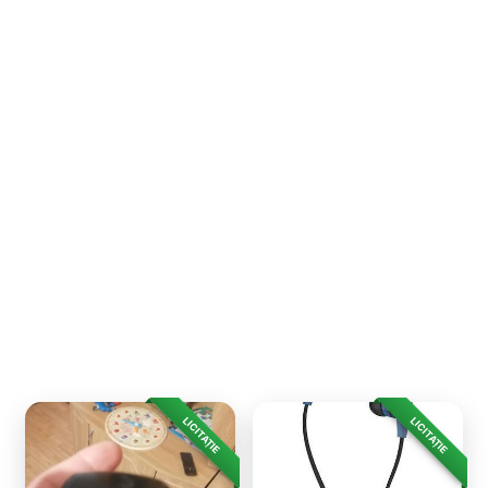
LICITAȚIE
LICITAȚIE