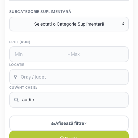
SUBCATEGORIE SUPLIMENTARĂ
PREȚ (RON)
–
LOCAȚIE
CUVÂNT CHEIE:
Afișează filtre