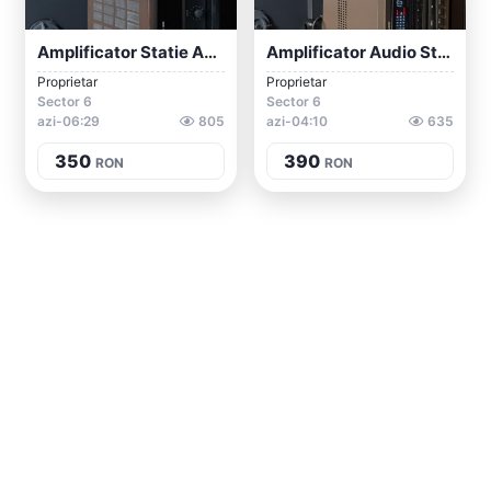
Amplificator Statie Audio Stereo Vintage...
Amplificator Audio Stereo Vintage TECHNI...
Proprietar
Proprietar
Sector 6
Sector 6
azi-06:29
805
azi-04:10
635
350
390
RON
RON