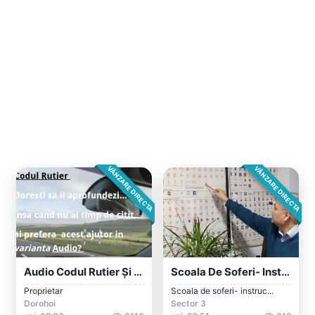
VÂNZARE DIRECTA
VÂNZARE DIRECTA
Audio Codul Rutier Și Regulamentul Sau D...
Scoala De Soferi- Instructor Auto/Profes...
Proprietar
Scoala de soferi- instruc...
Dorohoi
Sector 3