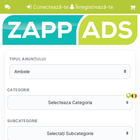
Conectează-te
Înregistrează-te
TIPUL ANUNȚULUI
CATEGORIE
SUBCATEGORIE