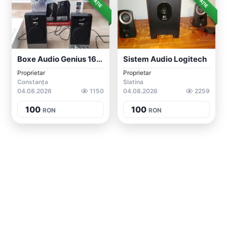
Boxe Audio Genius 16W Pentru PC / Laptop
Sistem Audio Logitech
Proprietar
Proprietar
Constanța
Slatina
04.08.2026
1150
04.08.2026
2259
100
100
RON
RON