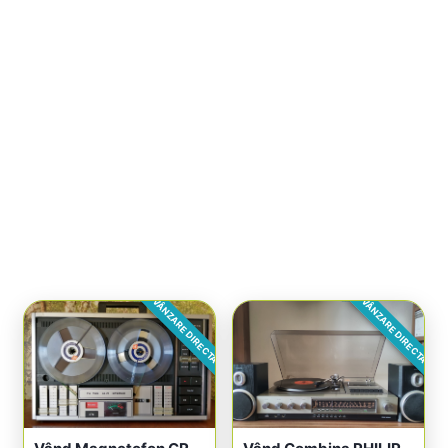
VÂNZARE DIRECTA
VÂNZARE DIRECTA