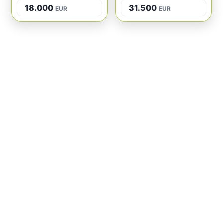
18.000
31.500
EUR
EUR