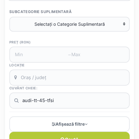
SUBCATEGORIE SUPLIMENTARĂ
PREȚ (RON)
–
LOCAȚIE
CUVÂNT CHEIE:
Afișează filtre