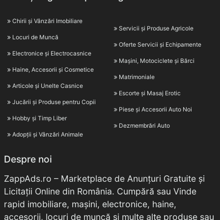
Chirii și Vânzări Imobiliare
Servicii și Produse Agricole
Locuri de Muncă
Oferte Servicii și Echipamente
Electronice și Electrocasnice
Mașini, Motociclete și Bărci
Haine, Accesorii și Cosmetice
Matrimoniale
Articole și Unelte Casnice
Escorte și Masaj Erotic
Jucării și Produse pentru Copii
Piese și Accesorii Auto Noi
Hobby și Timp Liber
Dezmembrări Auto
Adopții și Vânzări Animale
Despre noi
ZappAds.ro – Marketplace de Anunțuri Gratuite și
Licitații Online din România. Cumpără sau Vinde
rapid imobiliare, mașini, electronice, haine,
accesorii, locuri de muncă și multe alte produse sau