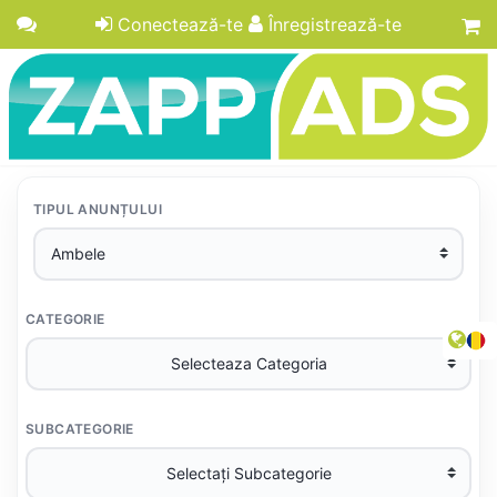
Conectează-te
Înregistrează-te
TIPUL ANUNȚULUI
CATEGORIE
SUBCATEGORIE