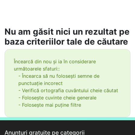
Nu am găsit nici un rezultat pe
baza criteriilor tale de căutare
Încearcă din nou și ia în considerare
următoarele sfaturi::
- Încearca să nu folosești semne de
punctuație incorect
- Verifică ortografia cuvântului cheie căutat
- Folosește cuvinte cheie generale
- Folosește mai puține filtre
Anunțuri gratuite pe categorii