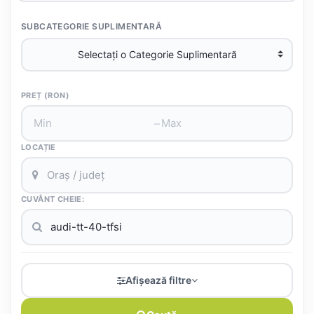
SUBCATEGORIE SUPLIMENTARĂ
PREȚ (RON)
–
LOCAȚIE
CUVÂNT CHEIE:
Afișează filtre