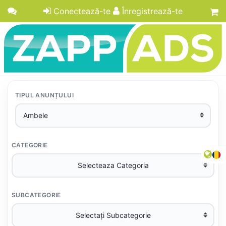
Conectează-te
Înregistrează-te
TIPUL ANUNȚULUI
CATEGORIE
SUBCATEGORIE