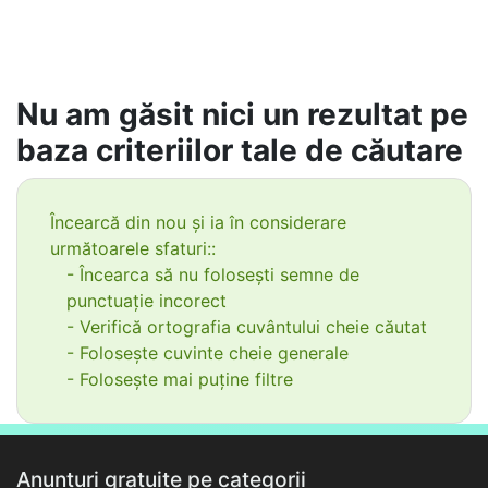
Nu am găsit nici un rezultat pe
baza criteriilor tale de căutare
Încearcă din nou și ia în considerare
următoarele sfaturi::
- Încearca să nu folosești semne de
punctuație incorect
- Verifică ortografia cuvântului cheie căutat
- Folosește cuvinte cheie generale
- Folosește mai puține filtre
Anunțuri gratuite pe categorii