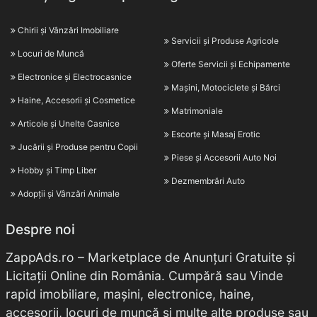
Chirii și Vânzări Imobiliare
Servicii și Produse Agricole
Locuri de Muncă
Oferte Servicii și Echipamente
Electronice și Electrocasnice
Mașini, Motociclete și Bărci
Haine, Accesorii și Cosmetice
Matrimoniale
Articole și Unelte Casnice
Escorte și Masaj Erotic
Jucării și Produse pentru Copii
Piese și Accesorii Auto Noi
Hobby și Timp Liber
Dezmembrări Auto
Adopții și Vânzări Animale
Despre noi
ZappAds.ro – Marketplace de Anunțuri Gratuite și
Licitații Online din România. Cumpără sau Vinde
rapid imobiliare, mașini, electronice, haine,
accesorii, locuri de muncă și multe alte produse sau