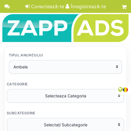
Conectează-te
Înregistrează-te
TIPUL ANUNȚULUI
CATEGORIE
SUBCATEGORIE