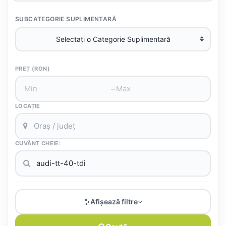
SUBCATEGORIE SUPLIMENTARĂ
PREȚ (RON)
–
LOCAȚIE
CUVÂNT CHEIE:
Afișează filtre