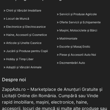
Chirii și Vânzări Imobiliare
Servicii și Produse Agricole
Locuri de Muncă
Oferte Servicii și Echipamente
Electronice și Electrocasnice
Mașini, Motociclete și Bărci
Haine, Accesorii și Cosmetice
Matrimoniale
Articole și Unelte Casnice
Escorte și Masaj Erotic
Jucării și Produse pentru Copii
Piese și Accesorii Auto Noi
Hobby și Timp Liber
Dezmembrări Auto
Adopții și Vânzări Animale
Despre noi
ZappAds.ro – Marketplace de Anunțuri Gratuite și
Licitații Online din România. Cumpără sau Vinde
rapid imobiliare, mașini, electronice, haine,
accesorii, locuri de muncă și multe alte produse sau