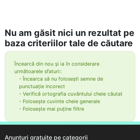
Nu am găsit nici un rezultat pe
baza criteriilor tale de căutare
Încearcă din nou și ia în considerare
următoarele sfaturi::
- Încearca să nu folosești semne de
punctuație incorect
- Verifică ortografia cuvântului cheie căutat
- Folosește cuvinte cheie generale
- Folosește mai puține filtre
Anunțuri gratuite pe categorii