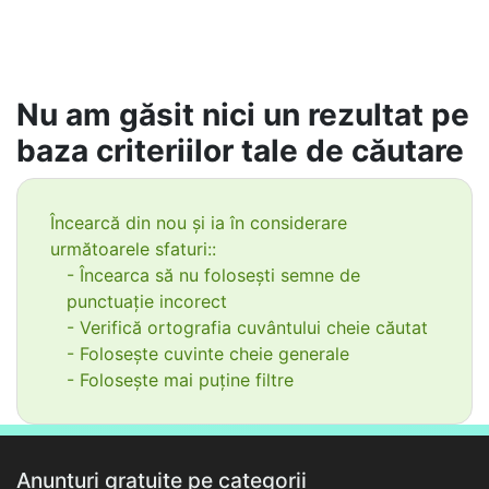
Nu am găsit nici un rezultat pe
baza criteriilor tale de căutare
Încearcă din nou și ia în considerare
următoarele sfaturi::
- Încearca să nu folosești semne de
punctuație incorect
- Verifică ortografia cuvântului cheie căutat
- Folosește cuvinte cheie generale
- Folosește mai puține filtre
Anunțuri gratuite pe categorii