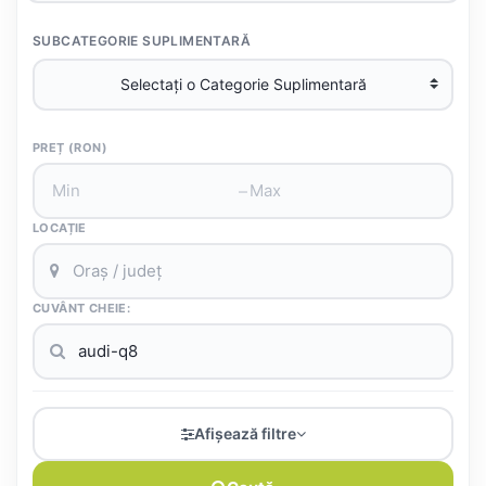
SUBCATEGORIE SUPLIMENTARĂ
PREȚ (RON)
–
LOCAȚIE
CUVÂNT CHEIE:
Afișează filtre