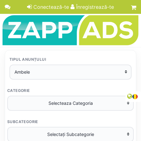
Conectează-te
Înregistrează-te
TIPUL ANUNȚULUI
CATEGORIE
SUBCATEGORIE