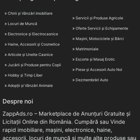
Chirii și Vânzări Imobiliare
Servicii și Produse Agricole
Locuri de Muncă
Oferte Servicii și Echipamente
Electronice și Electrocasnice
Mașini, Motociclete și Bărci
Haine, Accesorii și Cosmetice
Matrimoniale
Articole și Unelte Casnice
Escorte și Masaj Erotic
Jucării și Produse pentru Copii
Piese și Accesorii Auto Noi
Hobby și Timp Liber
Dezmembrări Auto
Adopții și Vânzări Animale
Despre noi
ZappAds.ro – Marketplace de Anunțuri Gratuite și
Licitații Online din România. Cumpără sau Vinde
rapid imobiliare, mașini, electronice, haine,
accesorii, locuri de muncă și multe alte produse sau