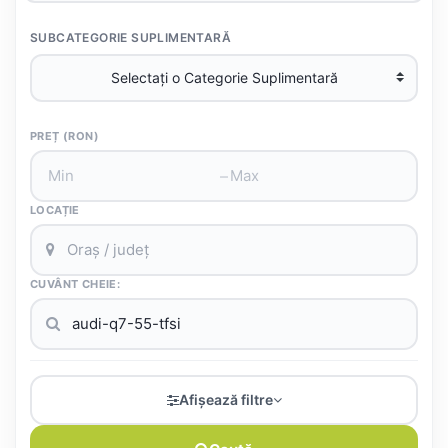
SUBCATEGORIE SUPLIMENTARĂ
PREȚ (RON)
–
LOCAȚIE
CUVÂNT CHEIE:
Afișează filtre