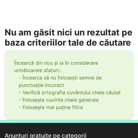
Nu am găsit nici un rezultat pe
baza criteriilor tale de căutare
Încearcă din nou și ia în considerare
următoarele sfaturi::
- Încearca să nu folosești semne de
punctuație incorect
- Verifică ortografia cuvântului cheie căutat
- Folosește cuvinte cheie generale
- Folosește mai puține filtre
Anunțuri gratuite pe categorii