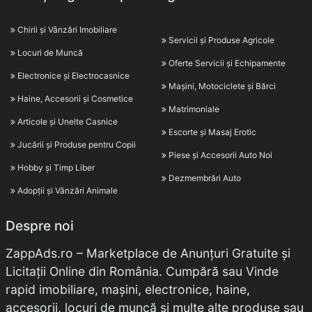
Chirii și Vânzări Imobiliare
Servicii și Produse Agricole
Locuri de Muncă
Oferte Servicii și Echipamente
Electronice și Electrocasnice
Mașini, Motociclete și Bărci
Haine, Accesorii și Cosmetice
Matrimoniale
Articole și Unelte Casnice
Escorte și Masaj Erotic
Jucării și Produse pentru Copii
Piese și Accesorii Auto Noi
Hobby și Timp Liber
Dezmembrări Auto
Adopții și Vânzări Animale
Despre noi
ZappAds.ro – Marketplace de Anunțuri Gratuite și
Licitații Online din România. Cumpără sau Vinde
rapid imobiliare, mașini, electronice, haine,
accesorii, locuri de muncă și multe alte produse sau