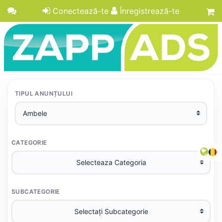
Conectează-te
Înregistrează-te
TIPUL ANUNȚULUI
CATEGORIE
SUBCATEGORIE