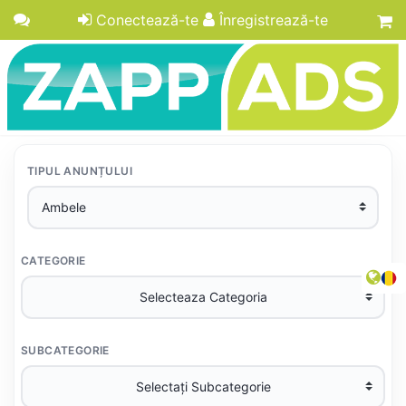
Conectează-te
Înregistrează-te
TIPUL ANUNȚULUI
CATEGORIE
SUBCATEGORIE