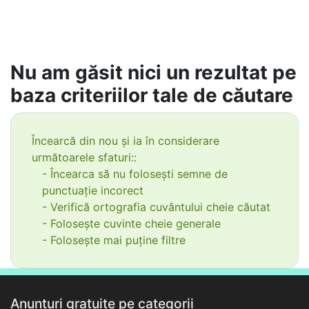
Nu am găsit nici un rezultat pe
baza criteriilor tale de căutare
Încearcă din nou și ia în considerare
următoarele sfaturi::
- Încearca să nu folosești semne de
punctuație incorect
- Verifică ortografia cuvântului cheie căutat
- Folosește cuvinte cheie generale
- Folosește mai puține filtre
Anunțuri gratuite pe categorii