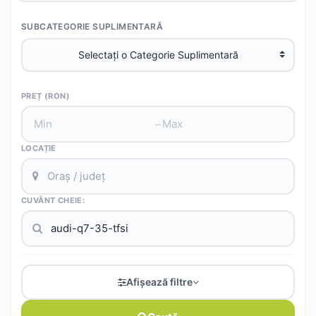
SUBCATEGORIE SUPLIMENTARĂ
PREȚ (RON)
–
LOCAȚIE
CUVÂNT CHEIE:
Afișează filtre