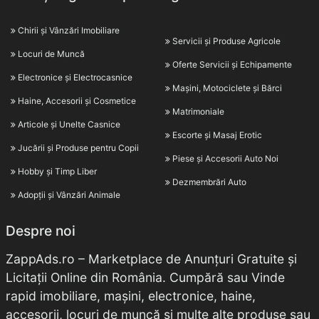
Chirii și Vânzări Imobiliare
Servicii și Produse Agricole
Locuri de Muncă
Oferte Servicii și Echipamente
Electronice și Electrocasnice
Mașini, Motociclete și Bărci
Haine, Accesorii și Cosmetice
Matrimoniale
Articole și Unelte Casnice
Escorte și Masaj Erotic
Jucării și Produse pentru Copii
Piese și Accesorii Auto Noi
Hobby și Timp Liber
Dezmembrări Auto
Adopții și Vânzări Animale
Despre noi
ZappAds.ro – Marketplace de Anunțuri Gratuite și
Licitații Online din România. Cumpără sau Vinde
rapid imobiliare, mașini, electronice, haine,
accesorii, locuri de muncă și multe alte produse sau