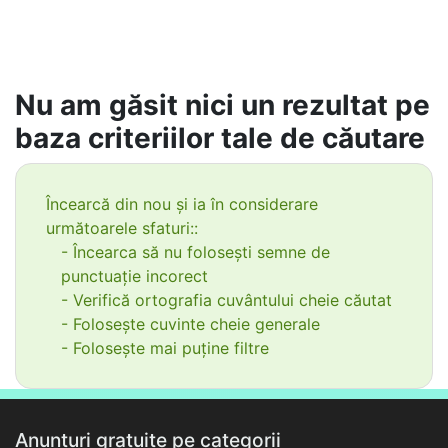
Nu am găsit nici un rezultat pe
baza criteriilor tale de căutare
Încearcă din nou și ia în considerare
următoarele sfaturi::
- Încearca să nu folosești semne de
punctuație incorect
- Verifică ortografia cuvântului cheie căutat
- Folosește cuvinte cheie generale
- Folosește mai puține filtre
Anunțuri gratuite pe categorii