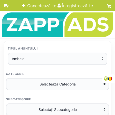
Conectează-te
Înregistrează-te
TIPUL ANUNȚULUI
CATEGORIE
SUBCATEGORIE