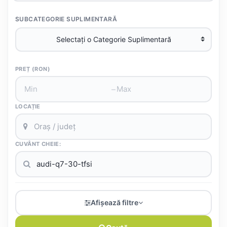
SUBCATEGORIE SUPLIMENTARĂ
PREȚ (RON)
–
LOCAȚIE
CUVÂNT CHEIE:
Afișează filtre