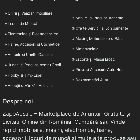
Chirii și Vânzări Imobiliare
Servicii și Produse Agricole
Locuri de Muncă
Oferte Servicii și Echipamente
Electronice și Electrocasnice
Mașini, Motociclete și Bărci
Haine, Accesorii și Cosmetice
Matrimoniale
Articole și Unelte Casnice
Escorte și Masaj Erotic
Jucării și Produse pentru Copii
Piese și Accesorii Auto Noi
Hobby și Timp Liber
Dezmembrări Auto
Adopții și Vânzări Animale
Despre noi
ZappAds.ro – Marketplace de Anunțuri Gratuite și
Licitații Online din România. Cumpără sau Vinde
rapid imobiliare, mașini, electronice, haine,
accesorii, locuri de muncă și multe alte produse sau