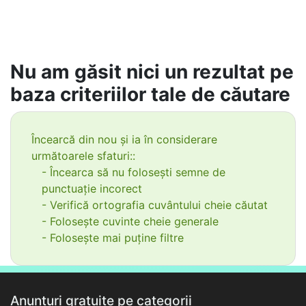
Nu am găsit nici un rezultat pe
baza criteriilor tale de căutare
Încearcă din nou și ia în considerare
următoarele sfaturi::
- Încearca să nu folosești semne de
punctuație incorect
- Verifică ortografia cuvântului cheie căutat
- Folosește cuvinte cheie generale
- Folosește mai puține filtre
Anunțuri gratuite pe categorii