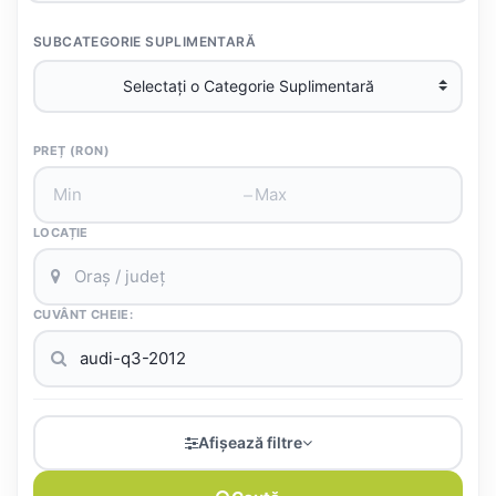
SUBCATEGORIE SUPLIMENTARĂ
PREȚ (RON)
–
LOCAȚIE
CUVÂNT CHEIE:
Afișează filtre