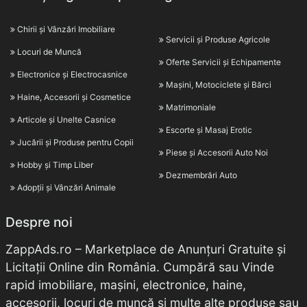
Chirii și Vânzări Imobiliare
Servicii și Produse Agricole
Locuri de Muncă
Oferte Servicii și Echipamente
Electronice și Electrocasnice
Mașini, Motociclete și Bărci
Haine, Accesorii și Cosmetice
Matrimoniale
Articole și Unelte Casnice
Escorte și Masaj Erotic
Jucării și Produse pentru Copii
Piese și Accesorii Auto Noi
Hobby și Timp Liber
Dezmembrări Auto
Adopții și Vânzări Animale
Despre noi
ZappAds.ro – Marketplace de Anunțuri Gratuite și
Licitații Online din România. Cumpără sau Vinde
rapid imobiliare, mașini, electronice, haine,
accesorii, locuri de muncă și multe alte produse sau