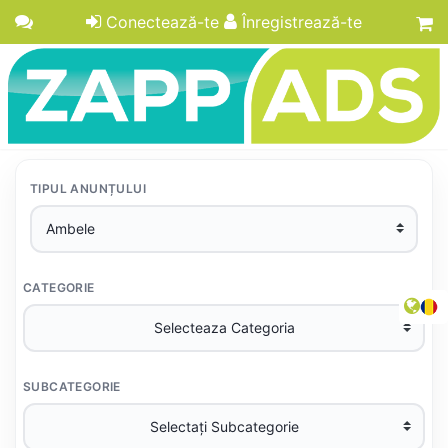
Conectează-te
Înregistrează-te
TIPUL ANUNȚULUI
CATEGORIE
SUBCATEGORIE