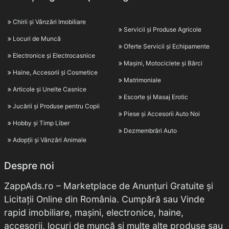
Chirii și Vânzări Imobiliare
Servicii și Produse Agricole
Locuri de Muncă
Oferte Servicii și Echipamente
Electronice și Electrocasnice
Mașini, Motociclete și Bărci
Haine, Accesorii și Cosmetice
Matrimoniale
Articole și Unelte Casnice
Escorte și Masaj Erotic
Jucării și Produse pentru Copii
Piese și Accesorii Auto Noi
Hobby și Timp Liber
Dezmembrări Auto
Adopții și Vânzări Animale
Despre noi
ZappAds.ro – Marketplace de Anunțuri Gratuite și
Licitații Online din România. Cumpără sau Vinde
rapid imobiliare, mașini, electronice, haine,
accesorii, locuri de muncă și multe alte produse sau