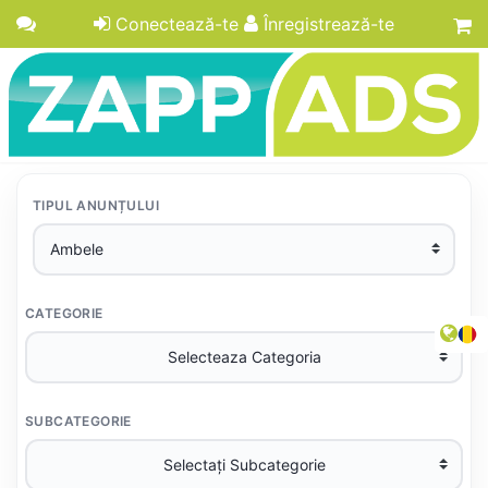
Conectează-te
Înregistrează-te
TIPUL ANUNȚULUI
CATEGORIE
SUBCATEGORIE