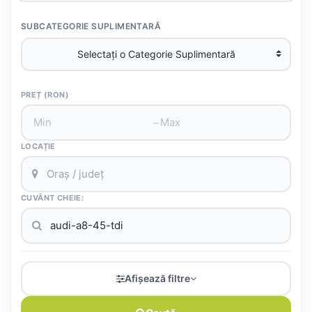
SUBCATEGORIE SUPLIMENTARĂ
PREȚ (RON)
–
LOCAȚIE
CUVÂNT CHEIE:
Afișează filtre