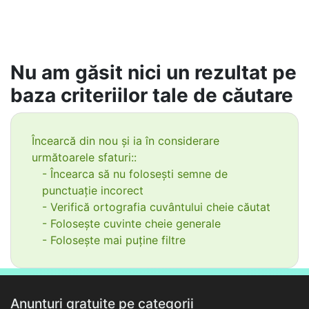
Nu am găsit nici un rezultat pe
baza criteriilor tale de căutare
Încearcă din nou și ia în considerare
următoarele sfaturi::
- Încearca să nu folosești semne de
punctuație incorect
- Verifică ortografia cuvântului cheie căutat
- Folosește cuvinte cheie generale
- Folosește mai puține filtre
Anunțuri gratuite pe categorii