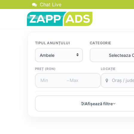
Chat Live
TIPUL ANUNȚULUI
CATEGORIE
PREȚ (RON)
LOCAȚIE
–
Afișează filtre