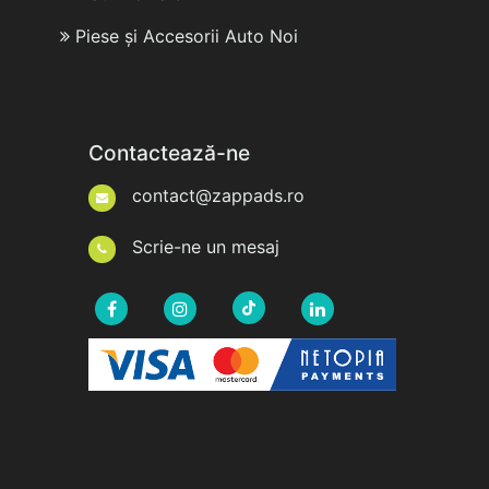
Piese și Accesorii Auto Noi
Contactează-ne
contact@zappads.ro
Scrie-ne un mesaj