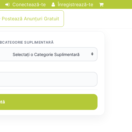
Conectează-te
Înregistrează-te
Postează Anunțuri Gratuit
BCATEGORIE SUPLIMENTARĂ
tă