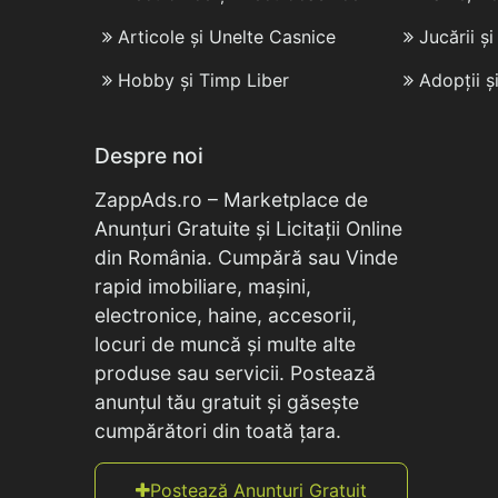
Articole și Unelte Casnice
Jucării ș
Hobby și Timp Liber
Adopții ș
Despre noi
ZappAds.ro – Marketplace de
Anunțuri Gratuite și Licitații Online
din România. Cumpără sau Vinde
rapid imobiliare, mașini,
electronice, haine, accesorii,
locuri de muncă și multe alte
produse sau servicii. Postează
anunțul tău gratuit și găsește
cumpărători din toată țara.
Postează Anunțuri Gratuit