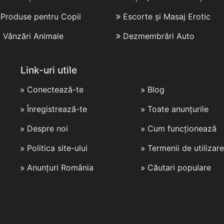
i Produse pentru Copii
Escorte și Masaj Erotic
i Vânzări Animale
Dezmembrări Auto
Link-uri utile
Conectează-te
Blog
Înregistrează-te
Toate anunțurile
Despre noi
Cum funcționează
Politica site-ului
Termenii de utilizare
Anunțuri România
Căutari populare