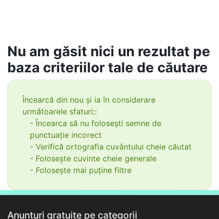
Nu am găsit nici un rezultat pe
baza criteriilor tale de căutare
Încearcă din nou și ia în considerare
următoarele sfaturi::
- Încearca să nu folosești semne de
punctuație incorect
- Verifică ortografia cuvântului cheie căutat
- Folosește cuvinte cheie generale
- Folosește mai puține filtre
Anunțuri gratuite pe categorii