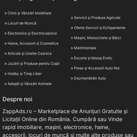
Chirii și Vânzări Imobiliare
Servicii și Produse Agricole
Locuri de Muncă
Oferte Servicii și Echipamente
Electronice și Electrocasnice
Mașini, Motociclete și Bărci
Haine, Accesorii și Cosmetice
Matrimoniale
Articole și Unelte Casnice
Escorte și Masaj Erotic
Jucării și Produse pentru Copii
Piese și Accesorii Auto Noi
Hobby și Timp Liber
Dezmembrări Auto
Adopții și Vânzări Animale
Despre noi
ZappAds.ro – Marketplace de Anunțuri Gratuite și
Licitații Online din România. Cumpără sau Vinde
rapid imobiliare, mașini, electronice, haine,
accesorii, locuri de muncă și multe alte produse sau