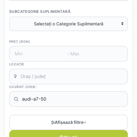
SUBCATEGORIE SUPLIMENTARĂ
PREȚ (RON)
–
LOCAȚIE
CUVÂNT CHEIE:
Afișează filtre