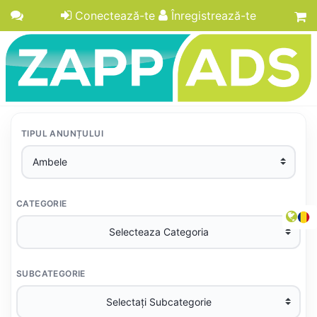
Conectează-te
Înregistrează-te
TIPUL ANUNȚULUI
CATEGORIE
SUBCATEGORIE