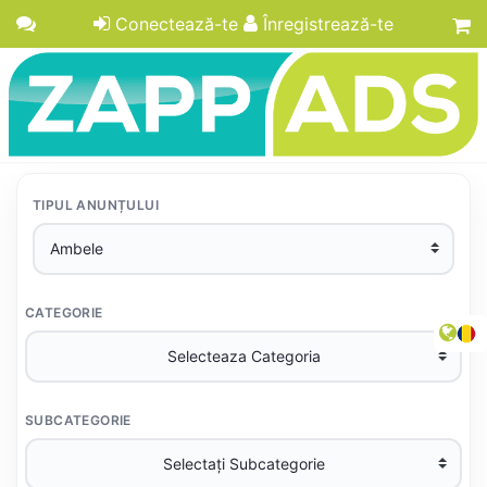
Conectează-te
Înregistrează-te
TIPUL ANUNȚULUI
CATEGORIE
SUBCATEGORIE