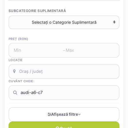
SUBCATEGORIE SUPLIMENTARĂ
PREȚ (RON)
–
LOCAȚIE
CUVÂNT CHEIE:
Afișează filtre