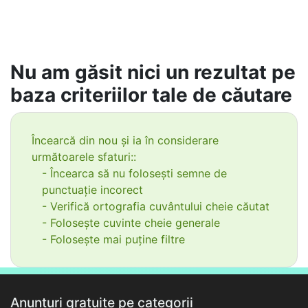
Nu am găsit nici un rezultat pe
baza criteriilor tale de căutare
Încearcă din nou și ia în considerare
următoarele sfaturi::
- Încearca să nu folosești semne de
punctuație incorect
- Verifică ortografia cuvântului cheie căutat
- Folosește cuvinte cheie generale
- Folosește mai puține filtre
Anunțuri gratuite pe categorii