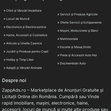
Chirii și Vânzări Imobiliare
Servicii și Produse Agricole
Locuri de Muncă
Oferte Servicii și Echipamente
Electronice și Electrocasnice
Mașini, Motociclete și Bărci
Haine, Accesorii și Cosmetice
Matrimoniale
Articole și Unelte Casnice
Escorte și Masaj Erotic
Jucării și Produse pentru Copii
Piese și Accesorii Auto Noi
Hobby și Timp Liber
Dezmembrări Auto
Adopții și Vânzări Animale
Despre noi
ZappAds.ro – Marketplace de Anunțuri Gratuite și
Licitații Online din România. Cumpără sau Vinde
rapid imobiliare, mașini, electronice, haine,
accesorii, locuri de muncă și multe alte produse sau