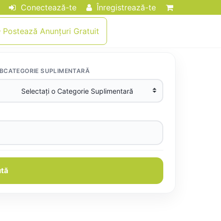
Conectează-te
Înregistrează-te
Postează Anunțuri Gratuit
BCATEGORIE SUPLIMENTARĂ
tă