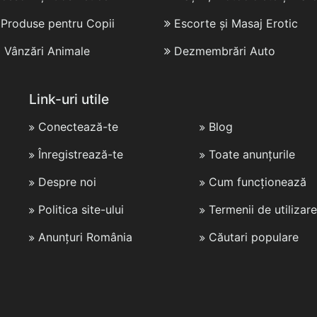
i Produse pentru Copii
Escorte și Masaj Erotic
i Vânzări Animale
Dezmembrări Auto
Link-uri utile
Conectează-te
Blog
Înregistrează-te
Toate anunțurile
Despre noi
Cum funcționează
Politica site-ului
Termenii de utilizare
Anunțuri România
Căutari populare