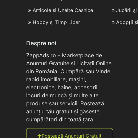
Articole și Unelte Casnice
Jucării ș
Hobby și Timp Liber
Adopții ș
Despre noi
ZappAds.ro – Marketplace de
Anunțuri Gratuite și Licitații Online
din România. Cumpără sau Vinde
rapid imobiliare, mașini,
electronice, haine, accesorii,
locuri de muncă și multe alte
produse sau servicii. Postează
anunțul tău gratuit și găsește
cumpărători din toată țara.
Postează Anunțuri Gratuit