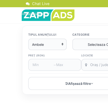
Chat Live
TIPUL ANUNȚULUI
CATEGORIE
PREȚ (RON)
LOCAȚIE
–
Afișează filtre