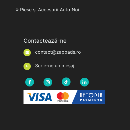
Piese și Accesorii Auto Noi
Contactează-ne
contact@zappads.ro
Scrie-ne un mesaj